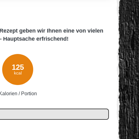
ezept geben wir Ihnen eine von vielen
‒ Hauptsache erfrischend!
125
kcal
Kalorien / Portion