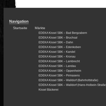
Navigation
Startseite
Märkte
EDEKA Kissel SBK – Bad Bergzabern
EDEKA Kissel SBK – Bruchsal
EDEKA Kissel SBK – Dahn
EDEKA Kissel SBK – Edenkoben
EDEKA Kissel SBK – Kandel
EDEKA Kissel SBK – Kronau
EDEKA Kissel SBK – Lambrecht
EDEKA Kissel SBK – Landau
EDEKA Kissel SBK – Oppenheim
EDEKA Kissel SBK – Pirmasens
EDEKA Kissel SBK – Walldorf (Bahnhofstraße)
EDEKA Kissel SBK – Walldorf (Hans-Holbein-Straße
Kissel Bäckerei