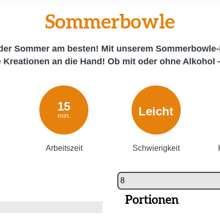
Sommerbowle
 der Sommer am besten! Mit unserem Sommerbowle-R
e Kreationen an die Hand! Ob mit oder ohne Alkohol 
15
Leicht
min.
Arbeitszeit
Schwierigkeit
Portionen