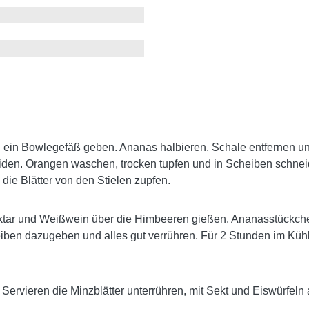
 ein Bowlegefäß geben. Ananas halbieren, Schale entfernen u
iden. Orangen waschen, trocken tupfen und in Scheiben schne
 die Blätter von den Stielen zupfen.
tar und Weißwein über die Himbeeren gießen. Ananasstückch
ben dazugeben und alles gut verrühren. Für 2 Stunden im Küh
Servieren die Minzblätter unterrühren, mit Sekt und Eiswürfeln a