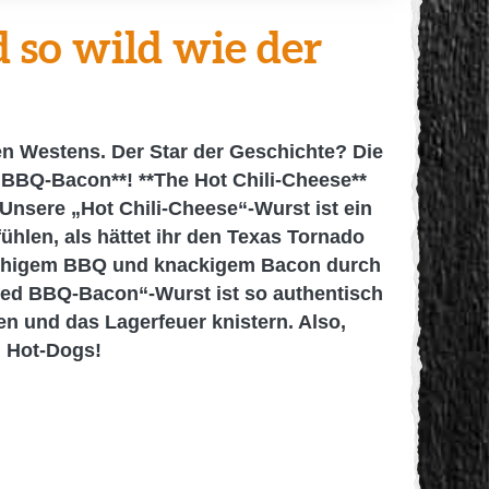
 so wild wie der
den Westens. Der Star der Geschichte? Die
 BBQ-Bacon**! **The Hot Chili-Cheese**
Unsere „Hot Chili-Cheese“-Wurst ist ein
ühlen, als hättet ihr den Texas Tornado
auchigem BBQ und knackigem Bacon durch
oked BBQ-Bacon“-Wurst ist so authentisch
en und das Lagerfeuer knistern. Also,
n Hot-Dogs!