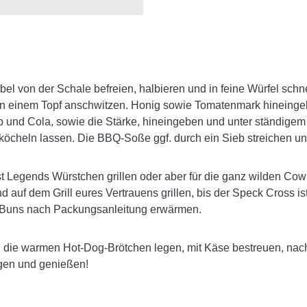
bel von der Schale befreien, halbieren und in feine Würfel sc
n einem Topf anschwitzen. Honig sowie Tomatenmark hineinge
 und Cola, sowie die Stärke, hineingeben und unter ständige
 köcheln lassen. Die BBQ-Soße ggf. durch ein Sieb streichen u
t Legends Würstchen grillen oder aber für die ganz wilden Co
d auf dem Grill eures Vertrauens grillen, bis der Speck Cross is
-Buns nach Packungsanleitung erwärmen.
n die warmen Hot-Dog-Brötchen legen, mit Käse bestreuen, nac
gen und genießen!