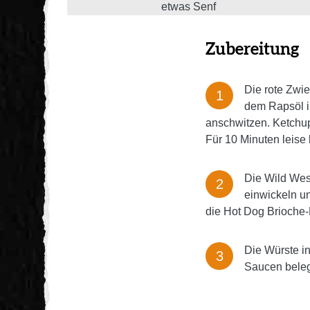
etwas Senf
Zubereitung
Die rote Zwie
dem Rapsöl i
anschwitzen. Ketchup
Für 10 Minuten leise
Die Wild Wes
einwickeln un
die Hot Dog Brioche
Die Würste i
Saucen bele