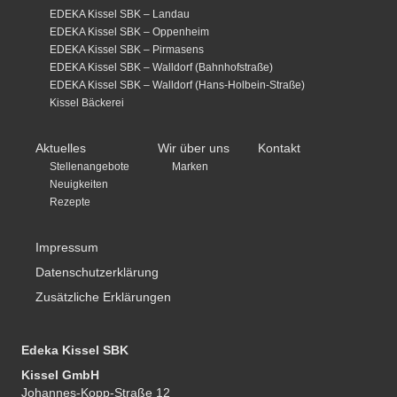
EDEKA Kissel SBK – Landau
EDEKA Kissel SBK – Oppenheim
EDEKA Kissel SBK – Pirmasens
EDEKA Kissel SBK – Walldorf (Bahnhofstraße)
EDEKA Kissel SBK – Walldorf (Hans-Holbein-Straße)
Kissel Bäckerei
Aktuelles
Wir über uns
Kontakt
Stellenangebote
Marken
Neuigkeiten
Rezepte
Impressum
Datenschutzerklärung
Zusätzliche Erklärungen
Edeka Kissel SBK
Kissel GmbH
Johannes-Kopp-Straße 12