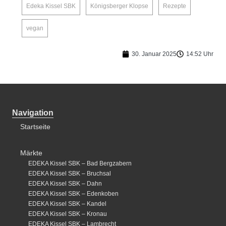
Edeka Kissel SBK
Königsberger Klopse
Rezepte
vegan
30. Januar 2025
14:52 Uhr
Navigation
Startseite
Märkte
EDEKA Kissel SBK – Bad Bergzabern
EDEKA Kissel SBK – Bruchsal
EDEKA Kissel SBK – Dahn
EDEKA Kissel SBK – Edenkoben
EDEKA Kissel SBK – Kandel
EDEKA Kissel SBK – Kronau
EDEKA Kissel SBK – Lambrecht