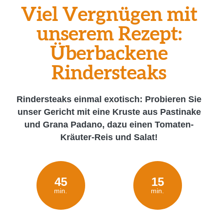
Viel Vergnügen mit
unserem Rezept:
Überbackene
Rindersteaks
Rindersteaks einmal exotisch: Probieren Sie
unser Gericht mit eine Kruste aus Pastinake
und Grana Padano, dazu einen Tomaten-
Kräuter-Reis und Salat!
45
15
min.
min.