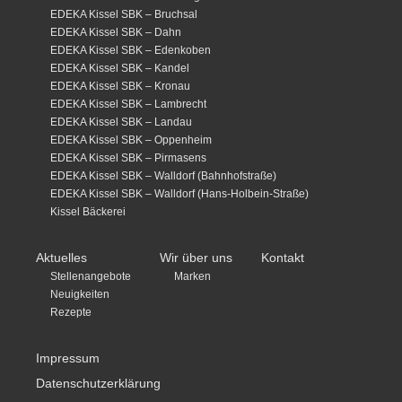
EDEKA Kissel SBK – Bruchsal
EDEKA Kissel SBK – Dahn
EDEKA Kissel SBK – Edenkoben
EDEKA Kissel SBK – Kandel
EDEKA Kissel SBK – Kronau
EDEKA Kissel SBK – Lambrecht
EDEKA Kissel SBK – Landau
EDEKA Kissel SBK – Oppenheim
EDEKA Kissel SBK – Pirmasens
EDEKA Kissel SBK – Walldorf (Bahnhofstraße)
EDEKA Kissel SBK – Walldorf (Hans-Holbein-Straße)
Kissel Bäckerei
Aktuelles
Wir über uns
Kontakt
Stellenangebote
Marken
Neuigkeiten
Rezepte
Impressum
Datenschutzerklärung