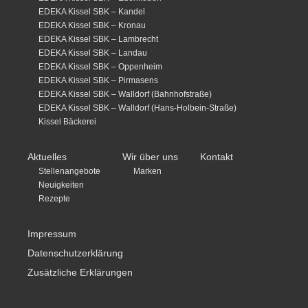
EDEKA Kissel SBK – Kandel
EDEKA Kissel SBK – Kronau
EDEKA Kissel SBK – Lambrecht
EDEKA Kissel SBK – Landau
EDEKA Kissel SBK – Oppenheim
EDEKA Kissel SBK – Pirmasens
EDEKA Kissel SBK – Walldorf (Bahnhofstraße)
EDEKA Kissel SBK – Walldorf (Hans-Holbein-Straße)
Kissel Bäckerei
Aktuelles
Wir über uns
Kontakt
Stellenangebote
Marken
Neuigkeiten
Rezepte
Impressum
Datenschutzerklärung
Zusätzliche Erklärungen