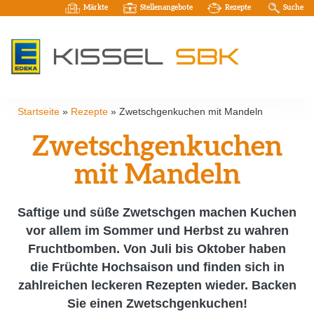
Märkte
Stellenangebote
Rezepte
Suche
Startseite
»
Rezepte
»
Zwetschgenkuchen mit Mandeln
Zwetschgenkuchen
mit Mandeln
Saftige und süße Zwetschgen machen Kuchen
vor allem im Sommer und Herbst zu wahren
Fruchtbomben. Von Juli bis Oktober haben
die Früchte Hochsaison und finden sich in
zahlreichen leckeren Rezepten wieder. Backen
Sie einen Zwetschgenkuchen!