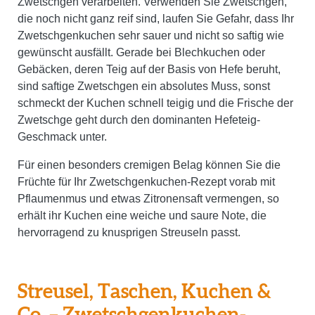
Zwetschgen verarbeiten. Verwenden Sie Zwetschgen,
die noch nicht ganz reif sind, laufen Sie Gefahr, dass Ihr
Zwetschgenkuchen sehr sauer und nicht so saftig wie
gewünscht ausfällt. Gerade bei Blechkuchen oder
Gebäcken, deren Teig auf der Basis von Hefe beruht,
sind saftige Zwetschgen ein absolutes Muss, sonst
schmeckt der Kuchen schnell teigig und die Frische der
Zwetschge geht durch den dominanten Hefeteig-
Geschmack unter.
Für einen besonders cremigen Belag können Sie die
Früchte für Ihr Zwetschgenkuchen-Rezept vorab mit
Pflaumenmus und etwas Zitronensaft vermengen, so
erhält ihr Kuchen eine weiche und saure Note, die
hervorragend zu knusprigen Streuseln passt.
Streusel, Taschen, Kuchen &
Co. – Zwetschgenkuchen-