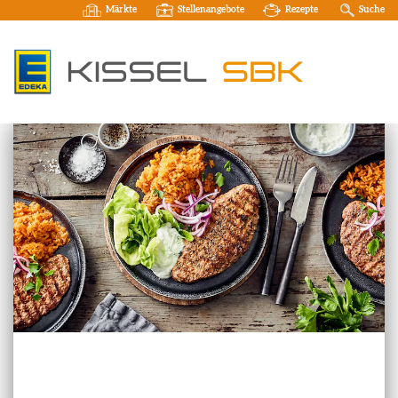
Märkte
Stellenangebote
Rezepte
Suche