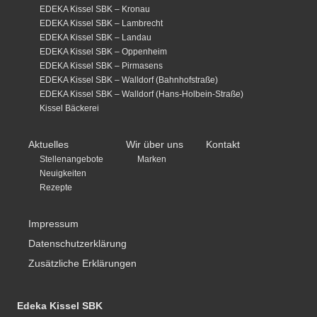
EDEKA Kissel SBK – Kronau
EDEKA Kissel SBK – Lambrecht
EDEKA Kissel SBK – Landau
EDEKA Kissel SBK – Oppenheim
EDEKA Kissel SBK – Pirmasens
EDEKA Kissel SBK – Walldorf (Bahnhofstraße)
EDEKA Kissel SBK – Walldorf (Hans-Holbein-Straße)
Kissel Bäckerei
Aktuelles
Wir über uns
Kontakt
Stellenangebote
Marken
Neuigkeiten
Rezepte
Impressum
Datenschutzerklärung
Zusätzliche Erklärungen
Edeka Kissel SBK