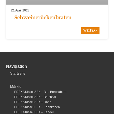
12. April 2023
Schweinerückenbraten
WEITER »
Navigation
Startseite
Märkte
EDEKA Kissel SBK – Bad Bergzabern
EDEKA Kissel SBK – Bruchsal
EDEKA Kissel SBK – Dahn
EDEKA Kissel SBK – Edenkoben
EDEKA Kissel SBK – Kandel