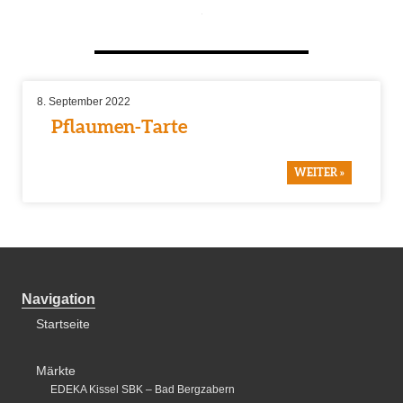
8. September 2022
Pflaumen-Tarte
WEITER »
Navigation
Startseite
Märkte
EDEKA Kissel SBK – Bad Bergzabern