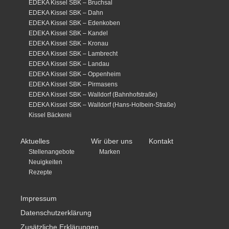
EDEKA Kissel SBK – Bruchsal
EDEKA Kissel SBK – Dahn
EDEKA Kissel SBK – Edenkoben
EDEKA Kissel SBK – Kandel
EDEKA Kissel SBK – Kronau
EDEKA Kissel SBK – Lambrecht
EDEKA Kissel SBK – Landau
EDEKA Kissel SBK – Oppenheim
EDEKA Kissel SBK – Pirmasens
EDEKA Kissel SBK – Walldorf (Bahnhofstraße)
EDEKA Kissel SBK – Walldorf (Hans-Holbein-Straße)
Kissel Bäckerei
Aktuelles
Wir über uns
Kontakt
Stellenangebote
Marken
Neuigkeiten
Rezepte
Impressum
Datenschutzerklärung
Zusätzliche Erklärungen