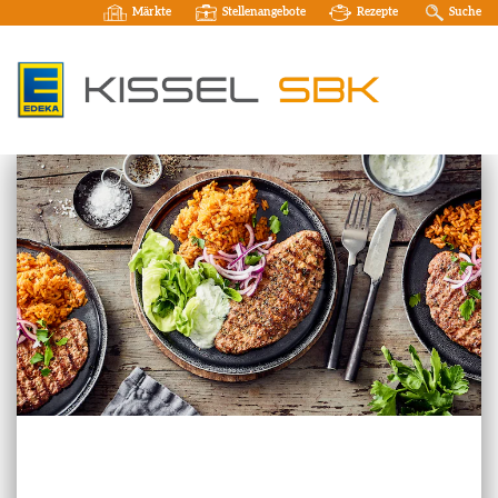
Märkte
Stellenangebote
Rezepte
Suche