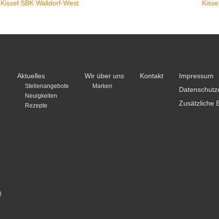
 Kissel SBK Walldorf-West
Kisse
Aktuelles
Wir über uns
Kontakt
Impressum
Stellenangebote
Marken
Datenschutz
Neuigkeiten
Zusätzliche 
Rezepte
)