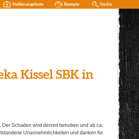
Stellenangebote
Rezepte
Suche
a Kissel SBK in
. Der Schaden wird derzeit behoben und
ab ca.
entstandene Unannehmlichkeiten und danken für