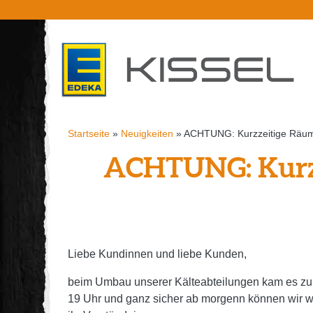
Startseite
»
Neuigkeiten
»
ACHTUNG: Kurzzeitige Räum
ACHTUNG: Kurzz
Liebe Kundinnen und liebe Kunden,
beim Umbau unserer Kälteabteilungen kam es zu
19 Uhr und ganz sicher ab morgen
n können wir w