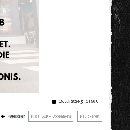
15. Juli 2024
14:56 Uhr
Kategorien:
Kissel SBK – Oppenheim
,
Neuigkeiten