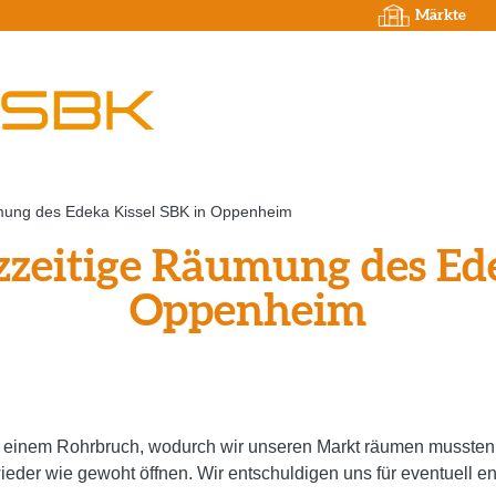
Märkte
ung des Edeka Kissel SBK in Oppenheim
eitige Räumung des Edek
Oppenheim
 einem Rohrbruch, wodurch wir unseren Markt räumen mussten
ieder wie gewoht öffnen. Wir entschuldigen uns für eventuell 