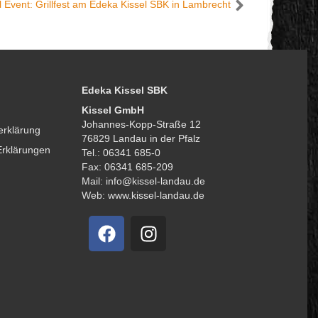
l Event: Grillfest am Edeka Kissel SBK in Lambrecht
Edeka Kissel SBK
Kissel GmbH
Johannes-Kopp-Straße 12
erklärung
76829 Landau in der Pfalz
Erklärungen
Tel.: 06341 685-0
Fax: 06341 685-209
Mail: info@kissel-landau.de
Web: www.kissel-landau.de