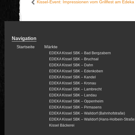
Kissel-Event: Impressionen vom Grillfest am Edeka
Navigation
Startseite
Märkte
EDEKA Kissel SBK – Bad Bergzabern
EDEKA Kissel SBK – Bruchsal
EDEKA Kissel SBK – Dahn
EDEKA Kissel SBK – Edenkoben
EDEKA Kissel SBK – Kandel
EDEKA Kissel SBK – Kronau
EDEKA Kissel SBK – Lambrecht
EDEKA Kissel SBK – Landau
EDEKA Kissel SBK – Oppenheim
EDEKA Kissel SBK – Pirmasens
EDEKA Kissel SBK – Walldorf (Bahnhofstraße)
EDEKA Kissel SBK – Walldorf (Hans-Holbein-Straße
Kissel Bäckerei