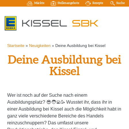
Märkte
Stellenangebote
Rezepte
Suche
Startseite
»
Neuigkeiten
»
Deine Ausbildung bei Kissel
Deine Ausbildung bei
Kissel
Wer ist noch auf der Suche nach einem
Ausbildungsplatz? 😎🧑‍💻🥳 Wusstet ihr, dass ihr in
einer Ausbildung bei Kissel auch die Möglichkeit habt in
ganz viele verschiedene Bereiche des Handels
reinzuschnuppern? Das umfasst unsere