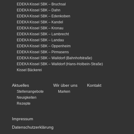
EDEKA Kissel SBK – Bruchsal
EDEKA Kissel SBK – Dahn
EDEKA Kissel SBK – Edenkoben
EDEKA Kissel SBK – Kandel
EDEKA Kissel SBK – Kronau
EDEKA Kissel SBK – Lambrecht
EDEKA Kissel SBK – Landau
EDEKA Kissel SBK – Oppenheim
EDEKA Kissel SBK – Pirmasens
EDEKA Kissel SBK – Walldorf (Bahnhofstraße)
EDEKA Kissel SBK – Walldorf (Hans-Holbein-Straße)
Kissel Bäckerei
Aktuelles
Wir über uns
Kontakt
Stellenangebote
Marken
Neuigkeiten
Rezepte
Impressum
Datenschutzerklärung