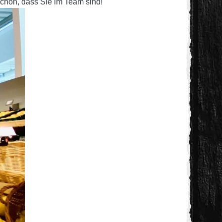
 schön, dass Sie im Team sind!