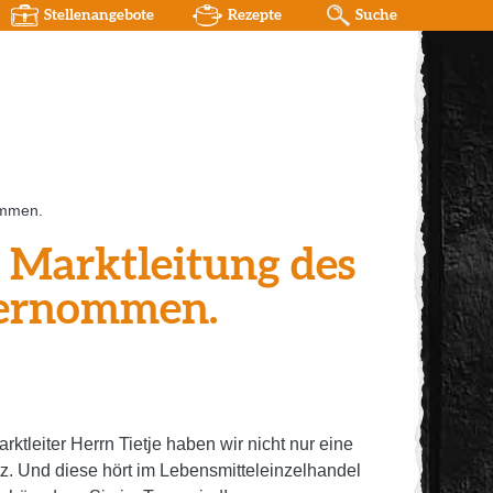
Stellenangebote
Rezepte
Suche
ommen.
e Marktleitung des
bernommen.
leiter Herrn Tietje haben wir nicht nur eine
. Und diese hört im Lebensmitteleinzelhandel