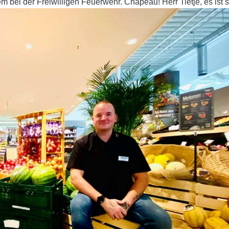
em bei der Freiwilligen Feuerwehr. Chapeau! Herr Tietje, es ist