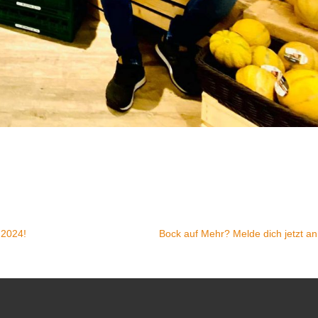
 2024!