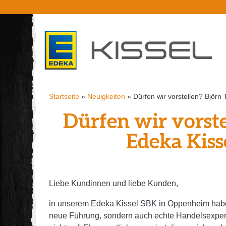
Startseite
»
Neuigkeiten
»
Dürfen wir vorstellen? Björ
Dürfen wir vorste
Edeka Kis
Liebe Kundinnen und liebe Kunden,
in unserem Edeka Kissel SBK in Oppenheim haben 
neue Führung, sondern auch echte Handelsexpert