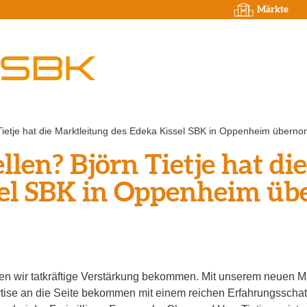
Märkte
n Tietje hat die Marktleitung des Edeka Kissel SBK in Oppenheim übern
llen? Björn Tietje hat di
sel SBK in Oppenheim ü
wir tatkräftige Verstärkung bekommen. Mit unserem neuen Markt
ise an die Seite bekommen mit einem reichen Erfahrungsschatz