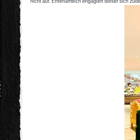
nicht auf. Ehrenamtlich engagiert dieser sich zud