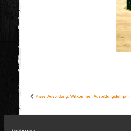
Kissel Ausbildung: Willkommen Ausbildungslehrjahr