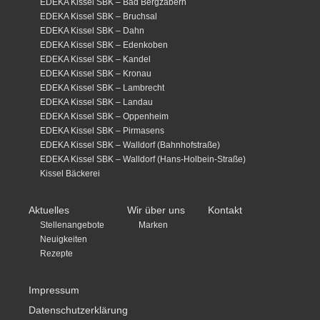
EDEKA Kissel SBK – Bad Bergzabern
EDEKA Kissel SBK – Bruchsal
EDEKA Kissel SBK – Dahn
EDEKA Kissel SBK – Edenkoben
EDEKA Kissel SBK – Kandel
EDEKA Kissel SBK – Kronau
EDEKA Kissel SBK – Lambrecht
EDEKA Kissel SBK – Landau
EDEKA Kissel SBK – Oppenheim
EDEKA Kissel SBK – Pirmasens
EDEKA Kissel SBK – Walldorf (Bahnhofstraße)
EDEKA Kissel SBK – Walldorf (Hans-Holbein-Straße)
Kissel Bäckerei
Aktuelles
Wir über uns
Kontakt
Stellenangebote
Marken
Neuigkeiten
Rezepte
Impressum
Datenschutzerklärung