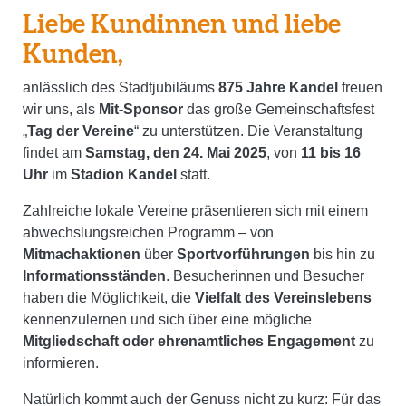
Liebe Kundinnen und liebe
Kunden,
anlässlich des Stadtjubiläums
875 Jahre Kandel
freuen
wir uns, als
Mit-Sponsor
das große Gemeinschaftsfest
„
Tag der Vereine
“ zu unterstützen. Die Veranstaltung
findet am
Samstag, den 24. Mai 2025
, von
11 bis 16
Uhr
im
Stadion Kandel
statt.
Zahlreiche lokale Vereine präsentieren sich mit einem
abwechslungsreichen Programm – von
Mitmachaktionen
über
Sportvorführungen
bis hin zu
Informationsständen
. Besucherinnen und Besucher
haben die Möglichkeit, die
Vielfalt des Vereinslebens
kennenzulernen und sich über eine mögliche
Mitgliedschaft oder ehrenamtliches Engagement
zu
informieren.
Natürlich kommt auch der Genuss nicht zu kurz: Für das