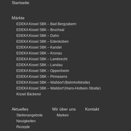
Startseite
Märkte
EDEKA Kissel SBK – Bad Bergzabern
EDEKA Kissel SBK – Bruchsal
EDEKA Kissel SBK – Dahn
EDEKA Kissel SBK – Edenkoben
EDEKA Kissel SBK – Kandel
EDEKA Kissel SBK – Kronau
EDEKA Kissel SBK – Lambrecht
EDEKA Kissel SBK – Landau
EDEKA Kissel SBK – Oppenheim
EDEKA Kissel SBK – Pirmasens
EDEKA Kissel SBK – Walldorf (Bahnhofstraße)
EDEKA Kissel SBK – Walldorf (Hans-Holbein-Straße)
Kissel Bäckerei
Aktuelles
Wir über uns
Kontakt
Stellenangebote
Marken
Neuigkeiten
Rezepte