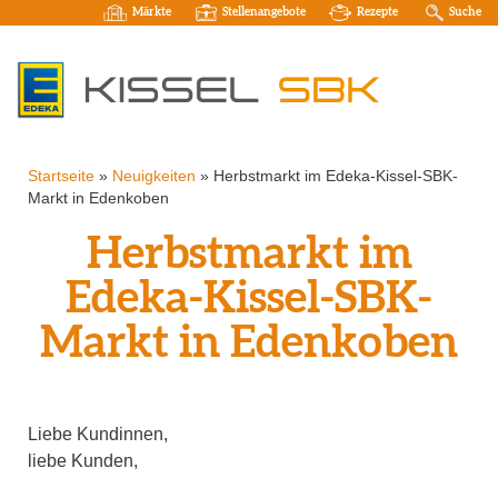
Märkte
Stellenangebote
Rezepte
Suche
Startseite
»
Neuigkeiten
»
Herbstmarkt im Edeka-Kissel-SBK-
Markt in Edenkoben
Herbstmarkt im
Edeka-Kissel-SBK-
Markt in Edenkoben
Liebe Kundinnen,
liebe Kunden,