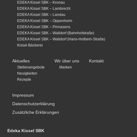
EDEKA Kissel SBK – Kronau
EDEKA Kissel SBK – Lambrecht
EDEKA Kissel SBK – Landau
EDEKA Kissel SBK – Oppenheim
EDEKA Kissel SBK – Pirmasens
EDEKA Kissel SBK – Walldorf (Bahnhofstraße)
EDEKA Kissel SBK – Walldorf (Hans-Holbein-Straße)
Kissel Bäckerei
Aktuelles
Wir über uns
Kontakt
Stellenangebote
Marken
Neuigkeiten
Rezepte
Impressum
Datenschutzerklärung
Zusätzliche Erklärungen
Edeka Kissel SBK