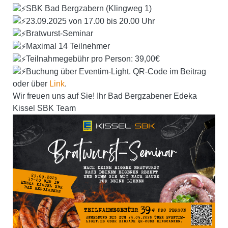
SBK Bad Bergzabern (Klingweg 1)
23.09.2025 von 17.00 bis 20.00 Uhr
Bratwurst-Seminar
Maximal 14 Teilnehmer
Teilnahmegebühr pro Person: 39,00€
Buchung über Eventim-Light. QR-Code im Beitrag
oder über
Link
.
Wir freuen uns auf Sie! Ihr Bad Bergzabener Edeka
Kissel SBK Team