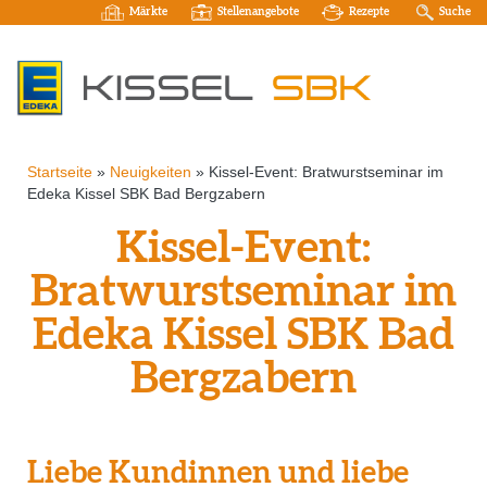
Märkte
Stellenangebote
Rezepte
Suche
Startseite
»
Neuigkeiten
»
Kissel-Event: Bratwurstseminar im
Edeka Kissel SBK Bad Bergzabern
Kissel-Event:
Bratwurstseminar im
Edeka Kissel SBK Bad
Bergzabern
Liebe Kundinnen und liebe