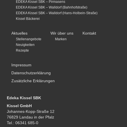
EDEKA Kissel SBK – Pirmasens
EDEKA Kissel SBK – Walldorf (Bahnhofstraße)
EDEKA Kissel SBK – Walldorf (Hans-Holbein-Straße)
Kissel Bäckerei
Aktuelles
Wir über uns
Kontakt
Stellenangebote
Marken
Neuigkeiten
Rezepte
Impressum
Datenschutzerklärung
Zusätzliche Erklärungen
Edeka Kissel SBK
Kissel GmbH
Johannes-Kopp-Straße 12
76829 Landau in der Pfalz
Tel.: 06341 685-0