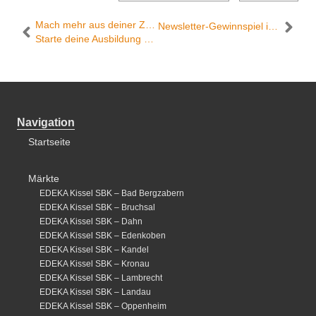
Mach mehr aus deiner Zukunft.
Newsletter-Gewinnspiel im März: Edeka Kissel SBK belohnt die Treue unserer Newsletter-Abonnenten.
Starte deine Ausbildung bei Kissel.
Navigation
Startseite
Märkte
EDEKA Kissel SBK – Bad Bergzabern
EDEKA Kissel SBK – Bruchsal
EDEKA Kissel SBK – Dahn
EDEKA Kissel SBK – Edenkoben
EDEKA Kissel SBK – Kandel
EDEKA Kissel SBK – Kronau
EDEKA Kissel SBK – Lambrecht
EDEKA Kissel SBK – Landau
EDEKA Kissel SBK – Oppenheim