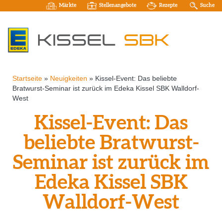
Märkte
Stellenangebote
Rezepte
Suche
Startseite
»
Neuigkeiten
»
Kissel-Event: Das beliebte
Bratwurst-Seminar ist zurück im Edeka Kissel SBK Walldorf-
West
Kissel-Event: Das
beliebte Bratwurst-
Seminar ist zurück im
Edeka Kissel SBK
Walldorf-West