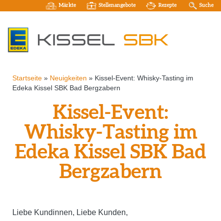
Märkte
Stellenangebote
Rezepte
Suche
Startseite
»
Neuigkeiten
»
Kissel-Event: Whisky-Tasting im
Edeka Kissel SBK Bad Bergzabern
Kissel-Event:
Whisky-Tasting im
Edeka Kissel SBK Bad
Bergzabern
Liebe Kundinnen, Liebe Kunden,