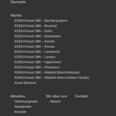
Startseite
Märkte
EDEKA Kissel SBK – Bad Bergzabern
EDEKA Kissel SBK – Bruchsal
EDEKA Kissel SBK – Dahn
EDEKA Kissel SBK – Edenkoben
EDEKA Kissel SBK – Kandel
EDEKA Kissel SBK – Kronau
EDEKA Kissel SBK – Lambrecht
EDEKA Kissel SBK – Landau
EDEKA Kissel SBK – Oppenheim
EDEKA Kissel SBK – Pirmasens
EDEKA Kissel SBK – Walldorf (Bahnhofstraße)
EDEKA Kissel SBK – Walldorf (Hans-Holbein-Straße)
Kissel Bäckerei
Aktuelles
Wir über uns
Kontakt
Stellenangebote
Marken
Neuigkeiten
Rezepte