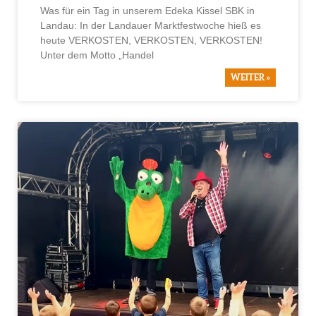
Was für ein Tag in unserem Edeka Kissel SBK in
Landau: In der Landauer Marktfestwoche hieß es
heute VERKOSTEN, VERKOSTEN, VERKOSTEN!
Unter dem Motto „Handel
WEITER »