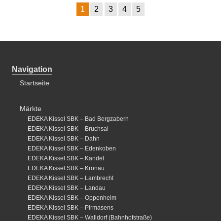
1
2
3
4
5
Navigation
Startseite
Märkte
EDEKA Kissel SBK – Bad Bergzabern
EDEKA Kissel SBK – Bruchsal
EDEKA Kissel SBK – Dahn
EDEKA Kissel SBK – Edenkoben
EDEKA Kissel SBK – Kandel
EDEKA Kissel SBK – Kronau
EDEKA Kissel SBK – Lambrecht
EDEKA Kissel SBK – Landau
EDEKA Kissel SBK – Oppenheim
EDEKA Kissel SBK – Pirmasens
EDEKA Kissel SBK – Walldorf (Bahnhofstraße)