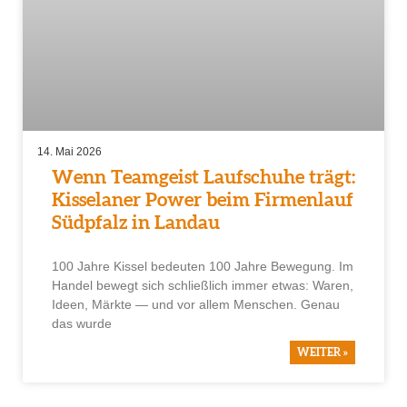
14. Mai 2026
Wenn Teamgeist Laufschuhe trägt:
Kisselaner Power beim Firmenlauf
Südpfalz in Landau
100 Jahre Kissel bedeuten 100 Jahre Bewegung. Im
Handel bewegt sich schließlich immer etwas: Waren,
Ideen, Märkte — und vor allem Menschen. Genau
das wurde
WEITER »