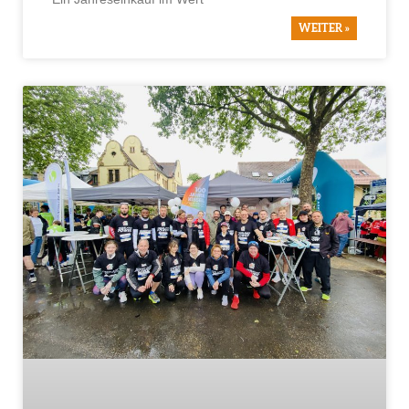
WEITER »