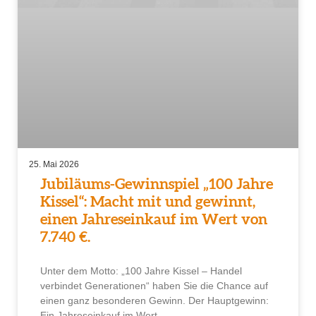
25. Mai 2026
Jubiläums-Gewinnspiel „100 Jahre
Kissel“: Macht mit und gewinnt,
einen Jahreseinkauf im Wert von
7.740 €.
Unter dem Motto: „100 Jahre Kissel – Handel
verbindet Generationen“ haben Sie die Chance auf
einen ganz besonderen Gewinn. Der Hauptgewinn:
Ein Jahreseinkauf im Wert