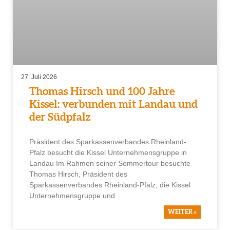
27. Juli 2026
Thomas Hirsch und 100 Jahre
Kissel: verbunden mit Landau und
der Südpfalz
Präsident des Sparkassenverbandes Rheinland-
Pfalz besucht die Kissel Unternehmensgruppe in
Landau Im Rahmen seiner Sommertour besuchte
Thomas Hirsch, Präsident des
Sparkassenverbandes Rheinland-Pfalz, die Kissel
Unternehmensgruppe und
WEITER »