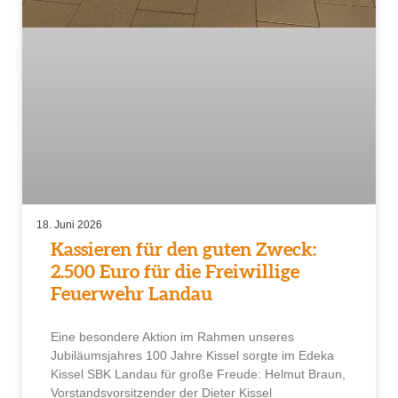
18. Juni 2026
Kassieren für den guten Zweck:
2.500 Euro für die Freiwillige
Feuerwehr Landau
Eine besondere Aktion im Rahmen unseres
Jubiläumsjahres 100 Jahre Kissel sorgte im Edeka
Kissel SBK Landau für große Freude: Helmut Braun,
Vorstandsvorsitzender der Dieter Kissel