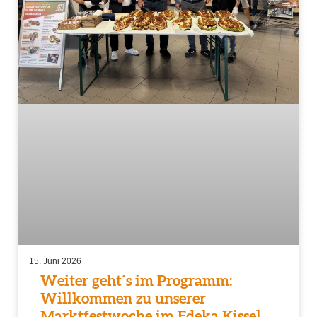
15. Juni 2026
Weiter geht´s im Programm:
Willkommen zu unserer
Marktfestwoche im Edeka Kissel