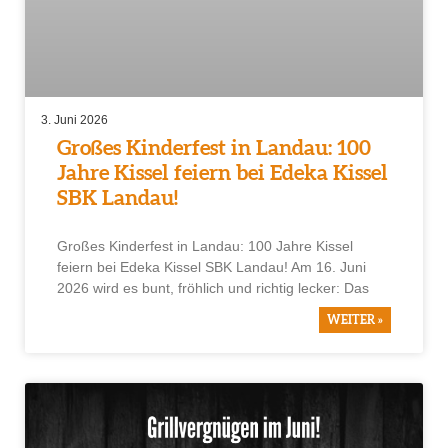
3. Juni 2026
Großes Kinderfest in Landau: 100
Jahre Kissel feiern bei Edeka Kissel
SBK Landau!
Großes Kinderfest in Landau: 100 Jahre Kissel
feiern bei Edeka Kissel SBK Landau! Am 16. Juni
2026 wird es bunt, fröhlich und richtig lecker: Das
WEITER »