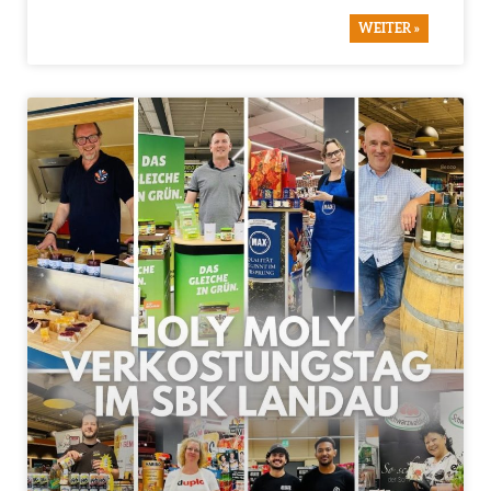
WEITER »