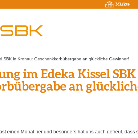
Märkte
el SBK in Kronau: Geschenkkorbübergabe an glückliche Gewinner!
ng im Edeka Kissel SBK
rbübergabe an glücklich
 fast einen Monat her und besonders hat uns auch gefreut, das