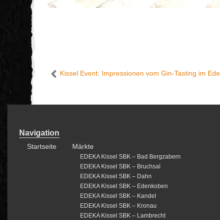
Kissel Event: Impressionen vom Gin-Tasting im Ed
Navigation
Startseite
Märkte
EDEKA Kissel SBK – Bad Bergzabern
EDEKA Kissel SBK – Bruchsal
EDEKA Kissel SBK – Dahn
EDEKA Kissel SBK – Edenkoben
EDEKA Kissel SBK – Kandel
EDEKA Kissel SBK – Kronau
EDEKA Kissel SBK – Lambrecht