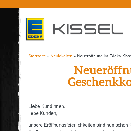
Startseite
»
Neuigkeiten
»
Neueröffnung im Edeka Kiss
Neueröffnu
Geschenkko
Liebe Kundinnen,
liebe Kunden,
unsere Eröffnungsfeierlichkeiten sind nun schon