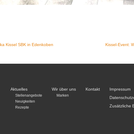
eka Kissel SBK in Edenkoben
Kissel-Event: 
Aktuelles
Wir über uns
Kontakt
Impressum
Stellenangebote
Marken
Datenschutz
Neuigkeiten
Zusätzliche 
Rezepte