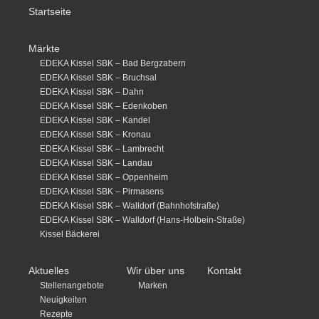
Startseite
Märkte
EDEKA Kissel SBK – Bad Bergzabern
EDEKA Kissel SBK – Bruchsal
EDEKA Kissel SBK – Dahn
EDEKA Kissel SBK – Edenkoben
EDEKA Kissel SBK – Kandel
EDEKA Kissel SBK – Kronau
EDEKA Kissel SBK – Lambrecht
EDEKA Kissel SBK – Landau
EDEKA Kissel SBK – Oppenheim
EDEKA Kissel SBK – Pirmasens
EDEKA Kissel SBK – Walldorf (Bahnhofstraße)
EDEKA Kissel SBK – Walldorf (Hans-Holbein-Straße)
Kissel Bäckerei
Aktuelles
Wir über uns
Kontakt
Stellenangebote
Marken
Neuigkeiten
Rezepte