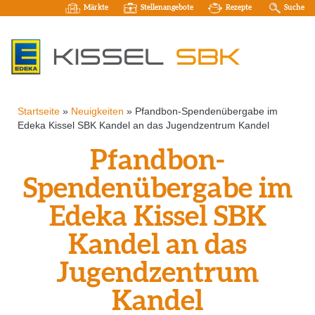
Märkte
Stellenangebote
Rezepte
Suche
Startseite
»
Neuigkeiten
»
Pfandbon-Spendenübergabe im
Edeka Kissel SBK Kandel an das Jugendzentrum Kandel
Pfandbon-
Spendenübergabe im
Edeka Kissel SBK
Kandel an das
Jugendzentrum
Kandel