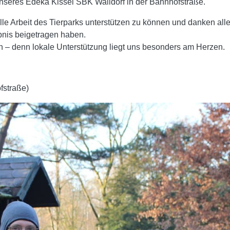
nseres Edeka Kissel SBK Walldorf in der Bahnhofstraße.
olle Arbeit des Tierparks unterstützen zu können und danken al
bnis beigetragen haben.
 – denn lokale Unterstützung liegt uns besonders am Herzen.
fstraße)