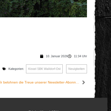
10. Januar 2026
11:34 Uhr
Kategorien:
Kissel SBK Walldorf-Ost
,
Neuigkeiten
Februar Newsletter-Gewinnspiel: Wir belohnen die Treue unserer Newsletter-Abonnenten.