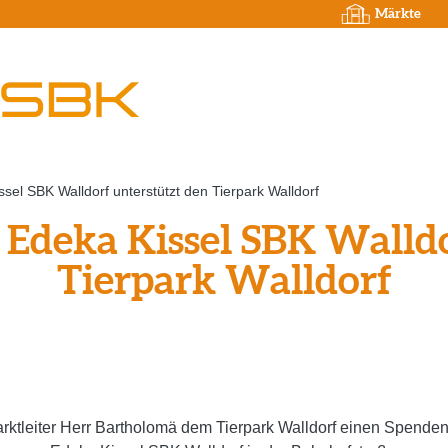
Märkte
el SBK Walldorf unterstützt den Tierpark Walldorf
Edeka Kissel SBK Walldo
Tierpark Walldorf
rktleiter Herr Bartholomä dem Tierpark Walldorf einen Spende