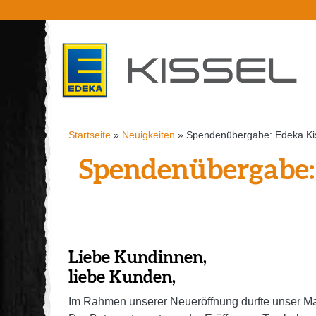
Startseite
»
Neuigkeiten
»
Spendenübergabe: Edeka Kiss
Spendenübergabe: 
Liebe Kundinnen,
liebe Kunden,
Im Rahmen unserer Neueröffnung durfte unser Ma