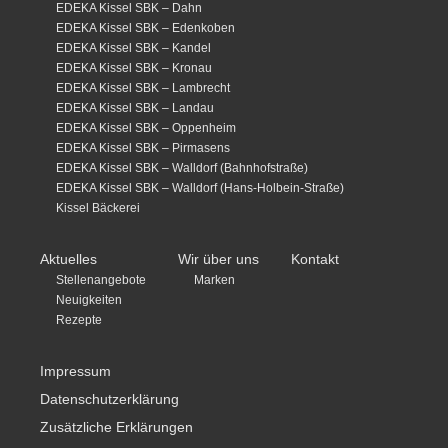
EDEKA Kissel SBK – Dahn
EDEKA Kissel SBK – Edenkoben
EDEKA Kissel SBK – Kandel
EDEKA Kissel SBK – Kronau
EDEKA Kissel SBK – Lambrecht
EDEKA Kissel SBK – Landau
EDEKA Kissel SBK – Oppenheim
EDEKA Kissel SBK – Pirmasens
EDEKA Kissel SBK – Walldorf (Bahnhofstraße)
EDEKA Kissel SBK – Walldorf (Hans-Holbein-Straße)
Kissel Bäckerei
Aktuelles
Wir über uns
Kontakt
Stellenangebote
Marken
Neuigkeiten
Rezepte
Impressum
Datenschutzerklärung
Zusätzliche Erklärungen