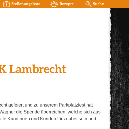
Stellenangebote
Rezepte
Suche
BK Lambrecht
t gefeiert und zu unserem Parkplatzfest hat
r Wagner die Spende überreichen, welche sich aus
 alle Kundinnen und Kunden fürs dabei sein und