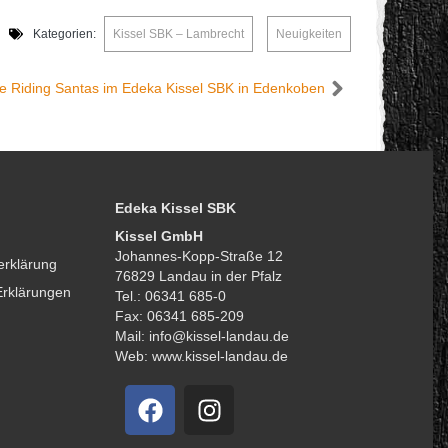
Kategorien:
Kissel SBK – Lambrecht
,
Neuigkeiten
e Riding Santas im Edeka Kissel SBK in Edenkoben
Edeka Kissel SBK
Kissel GmbH
Johannes-Kopp-Straße 12
erklärung
76829 Landau in der Pfalz
Erklärungen
Tel.: 06341 685-0
Fax: 06341 685-209
Mail: info@kissel-landau.de
Web: www.kissel-landau.de