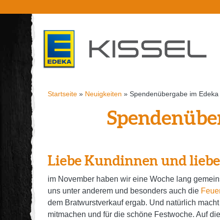
Startseite
»
Neuigkeiten
»
Spendenübergabe im Edeka 
Spendenüber
Liebe Kundinnen und lieb
im November haben wir eine Woche lang gemeinsa
uns unter anderem und besonders auch die
Feue
dem Bratwurstverkauf ergab. Und natürlich macht
mitmachen und für die schöne Festwoche. Auf die