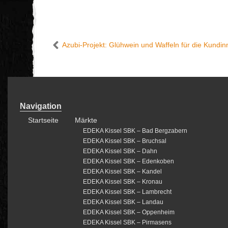
Navigation
Startseite
Märkte
EDEKA Kissel SBK – Bad Bergzabern
EDEKA Kissel SBK – Bruchsal
EDEKA Kissel SBK – Dahn
EDEKA Kissel SBK – Edenkoben
EDEKA Kissel SBK – Kandel
EDEKA Kissel SBK – Kronau
EDEKA Kissel SBK – Lambrecht
EDEKA Kissel SBK – Landau
EDEKA Kissel SBK – Oppenheim
EDEKA Kissel SBK – Pirmasens