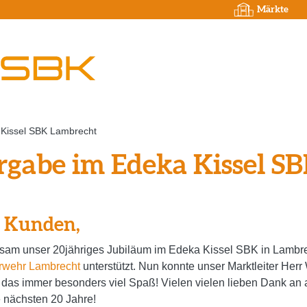
Märkte
Kissel SBK Lambrecht
gabe im Edeka Kissel S
e Kunden,
m unser 20jähriges Jubiläum im Edeka Kissel SBK in Lambrech
rwehr Lambrecht
unterstützt. Nun konnte unser Marktleiter Her
 das immer besonders viel Spaß! Vielen vielen lieben Dank an
 nächsten 20 Jahre!