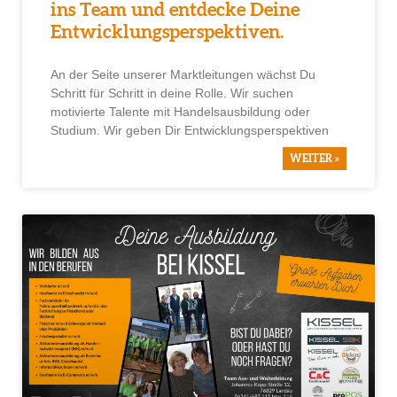
ins Team und entdecke Deine
Entwicklungsperspektiven.
An der Seite unserer Marktleitungen wächst Du
Schritt für Schritt in deine Rolle. Wir suchen
motivierte Talente mit Handelsausbildung oder
Studium. Wir geben Dir Entwicklungsperspektiven
WEITER »