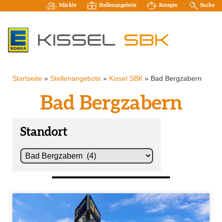
Märkte
Stellenangebote
Rezepte
Suche
Startseite
»
Stellenangebote
»
Kissel SBK
»
Bad Bergzabern
Bad Bergzabern
Standort