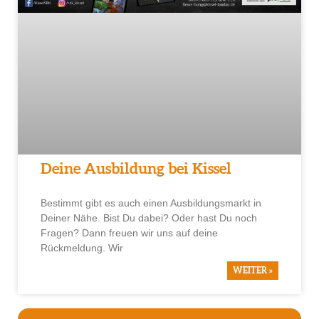
Deine Ausbildung bei Kissel
Bestimmt gibt es auch einen Ausbildungsmarkt in
Deiner Nähe. Bist Du dabei? Oder hast Du noch
Fragen? Dann freuen wir uns auf deine
Rückmeldung. Wir
WEITER »