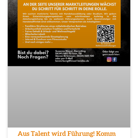
Aus Talent wird Führung! Komm