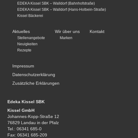
EDEKA Kissel SBK – Walldorf (Bahnhofstraße)
EDEKA Kissel SBK – Walldorf (Hans-Holbein-Straße)
Kissel Bäckerei
Aktuelles
Wir über uns
Kontakt
Stellenangebote
Marken
Neuigkeiten
Rezepte
Impressum
Datenschutzerklärung
Zusätzliche Erklärungen
Edeka Kissel SBK
Kissel GmbH
Johannes-Kopp-Straße 12
76829 Landau in der Pfalz
Tel.: 06341 685-0
Fax: 06341 685-209