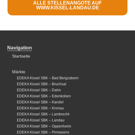
ALLE STELLENANGOTE AUF
WWW.KISSEL-LANDAU.DE
Navigation
Startseite
Märkte
EDEKA Kissel SBK – Bad Bergzabern
EDEKA Kissel SBK – Bruchsal
EDEKA Kissel SBK – Dahn
EDEKA Kissel SBK – Edenkoben
EDEKA Kissel SBK – Kandel
EDEKA Kissel SBK – Kronau
EDEKA Kissel SBK – Lambrecht
EDEKA Kissel SBK – Landau
EDEKA Kissel SBK – Oppenheim
EDEKA Kissel SBK – Pirmasens