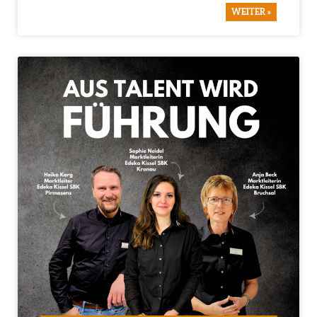
WEITER »