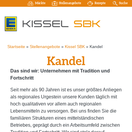
Märkte
Stellenangebote
Rezepte
Suche
Startseite
»
Stellenangebote
»
Kissel SBK
»
Kandel
Kandel
Das sind wir: Unternehmen mit Tradition und
Fortschritt
Seit mehr als 90 Jahren ist es unser größtes Anliegen
als regionales Urgestein unsere Kunden täglich mit
hoch qualitativen vor allem auch regionalen
Lebensmitteln zu versorgen. Bei uns finden Sie die
familiären Strukturen eines mittelständischen
Betriebes, geprägt durch ein Arbeitsumfeld zwischen