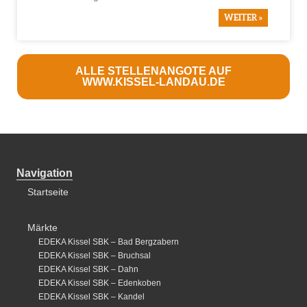
WEITER »
ALLE STELLENANGOTE AUF
WWW.KISSEL-LANDAU.DE
Navigation
Startseite
Märkte
EDEKA Kissel SBK – Bad Bergzabern
EDEKA Kissel SBK – Bruchsal
EDEKA Kissel SBK – Dahn
EDEKA Kissel SBK – Edenkoben
EDEKA Kissel SBK – Kandel