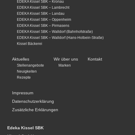
EDEKA Kissel SBK – Kronau
EDEKA Kissel SBK – Lambrecht
EDEKA Kissel SBK – Landau
EDEKA Kissel SBK – Oppenheim
EDEKA Kissel SBK – Pirmasens
EDEKA Kissel SBK – Walldorf (Bahnhofstraße)
EDEKA Kissel SBK – Walldorf (Hans-Holbein-Straße)
Kissel Bäckerei
Aktuelles
Wir über uns
Kontakt
Stellenangebote
Marken
Neuigkeiten
Rezepte
Impressum
Datenschutzerklärung
Zusätzliche Erklärungen
Edeka Kissel SBK