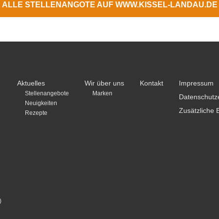
ALLE STELLENANGOTE AUF WWW.KISSEL-LANDAU.DE
Aktuelles
Wir über uns
Kontakt
Impressum
Stellenangebote
Marken
Datenschutz
Neuigkeiten
Zusätzliche 
Rezepte
)