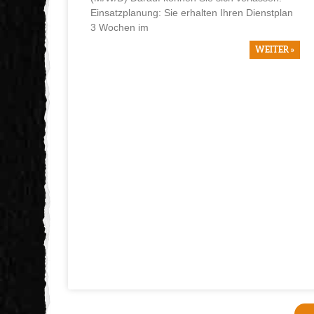
Einsatzplanung: Sie erhalten Ihren Dienstplan
3 Wochen im
WEITER »