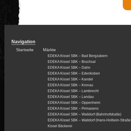
Navigation
Startseite
Märkte
EDEKA Kissel SBK – Bad Bergzabern
EDEKA Kissel SBK – Bruchsal
EDEKA Kissel SBK – Dahn
EDEKA Kissel SBK – Edenkoben
EDEKA Kissel SBK – Kandel
EDEKA Kissel SBK – Kronau
EDEKA Kissel SBK – Lambrecht
EDEKA Kissel SBK – Landau
EDEKA Kissel SBK – Oppenheim
EDEKA Kissel SBK – Pirmasens
EDEKA Kissel SBK – Walldorf (Bahnhofstraße)
EDEKA Kissel SBK – Walldorf (Hans-Holbein-Straße
Kissel Bäckerei