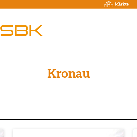
Märkte
Kronau