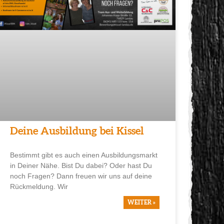
Deine Ausbildung bei Kissel
Bestimmt gibt es auch einen Ausbildungsmarkt
in Deiner Nähe. Bist Du dabei? Oder hast Du
noch Fragen? Dann freuen wir uns auf deine
Rückmeldung. Wir
WEITER »