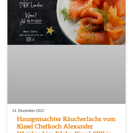
14. Dezember 2022
Hausgemachter Räucherlachs vom
Kissel Chefkoch Alexander