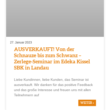
27. Januar 2023
AUSVERKAUFT! Von der
Schnauze bis zum Schwanz –
Zerlege-Seminar im Edeka Kissel
SBK in Landau
Liebe Kundinnen, liebe Kunden, das Seminar ist
ausverkauft. Wir danken für das positive Feedback
und das große Interesse und freuen uns mit allen
Teilnehmern auf
WEITER »