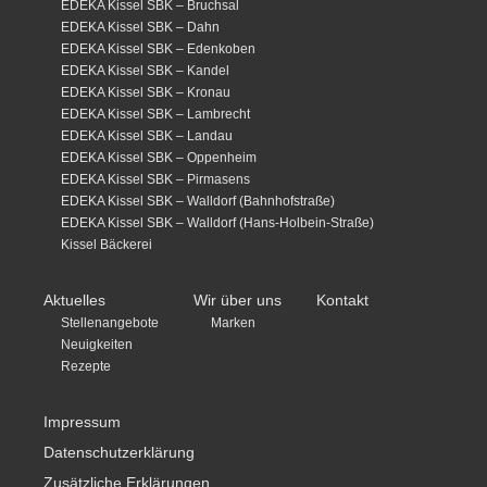
EDEKA Kissel SBK – Bruchsal
EDEKA Kissel SBK – Dahn
EDEKA Kissel SBK – Edenkoben
EDEKA Kissel SBK – Kandel
EDEKA Kissel SBK – Kronau
EDEKA Kissel SBK – Lambrecht
EDEKA Kissel SBK – Landau
EDEKA Kissel SBK – Oppenheim
EDEKA Kissel SBK – Pirmasens
EDEKA Kissel SBK – Walldorf (Bahnhofstraße)
EDEKA Kissel SBK – Walldorf (Hans-Holbein-Straße)
Kissel Bäckerei
Aktuelles
Wir über uns
Kontakt
Stellenangebote
Marken
Neuigkeiten
Rezepte
Impressum
Datenschutzerklärung
Zusätzliche Erklärungen