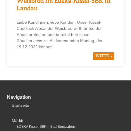
Weisbrod im Edeka-Kissel-SBK in
Landau
Liebe Kundinnen, liebe Kunden, Unser Kissel-
Chefkoch Alexander Weisbrod wirft für Sie den
Räucherofen an und bereitet herrlichen
Räucherlachs zu. Ab kommenden Montag, den
19.12.2022 können
WEITER »
Navigation
Startseite
Märkte
EDEKA Kissel SBK – Bad Bergzabern