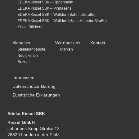
EDEKA Kissel SBK – Oppenheim
EDEKA Kissel SBK – Pirmasens
EDEKA Kissel SBK – Walldorf (Bahnhofstraße)
EDEKA Kissel SBK – Walldorf (Hans-Holbein-Straße)
Kissel Bäckerei
Aktuelles
Wir über uns
Kontakt
Stellenangebote
Marken
Neuigkeiten
Rezepte
Impressum
Datenschutzerklärung
Zusätzliche Erklärungen
Edeka Kissel SBK
Kissel GmbH
Johannes-Kopp-Straße 12
76829 Landau in der Pfalz