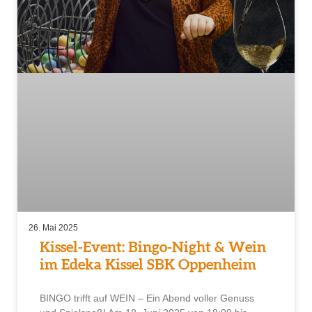
26. Mai 2025
Kissel-Event: Bingo-Night & Wein
im Edeka Kissel SBK Oppenheim
BINGO trifft auf WEIN – Ein Abend voller Genuss