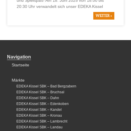
und Spielspaß! Am 18. Juni 2025 von 18:00 bis
20:30 Uhr verwandelt sich unser EDEKA Kissel
WEITER »
Navigation
Startseite
Märkte
EDEKA Kissel SBK – Bad Bergzabern
EDEKA Kissel SBK – Bruchsal
EDEKA Kissel SBK – Dahn
EDEKA Kissel SBK – Edenkoben
EDEKA Kissel SBK – Kandel
EDEKA Kissel SBK – Kronau
EDEKA Kissel SBK – Lambrecht
EDEKA Kissel SBK – Landau