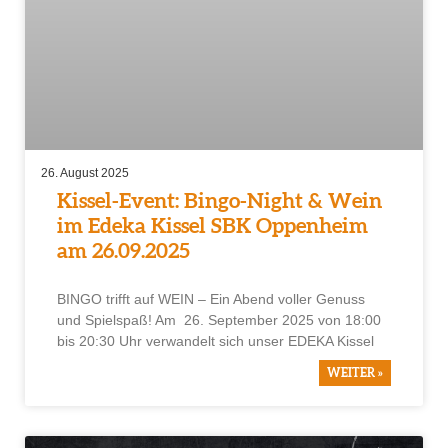
26. August 2025
Kissel-Event: Bingo-Night & Wein
im Edeka Kissel SBK Oppenheim
am 26.09.2025
BINGO trifft auf WEIN – Ein Abend voller Genuss
und Spielspaß! Am 26. September 2025 von 18:00
bis 20:30 Uhr verwandelt sich unser EDEKA Kissel
WEITER »