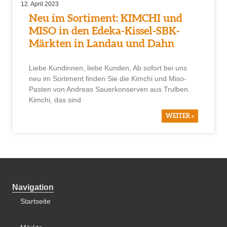
12. April 2023
Neu im Sortiment: KIMCHI und
MISO in den Edeka-Kissel-SBK-
Märkten in Landau und Dahn
Liebe Kundinnen, liebe Kunden, Ab sofort bei uns
neu im Sortiment finden Sie die Kimchi und Miso-
Pasten von Andreas Sauerkonserven aus Trulben.
Kimchi, das sind
WEITER »
Navigation
Startseite