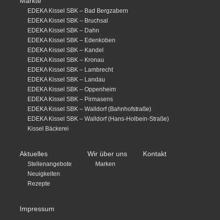
Märkte
EDEKA Kissel SBK – Bad Bergzabern
EDEKA Kissel SBK – Bruchsal
EDEKA Kissel SBK – Dahn
EDEKA Kissel SBK – Edenkoben
EDEKA Kissel SBK – Kandel
EDEKA Kissel SBK – Kronau
EDEKA Kissel SBK – Lambrecht
EDEKA Kissel SBK – Landau
EDEKA Kissel SBK – Oppenheim
EDEKA Kissel SBK – Pirmasens
EDEKA Kissel SBK – Walldorf (Bahnhofstraße)
EDEKA Kissel SBK – Walldorf (Hans-Holbein-Straße)
Kissel Bäckerei
Aktuelles
Wir über uns
Kontakt
Stellenangebote
Marken
Neuigkeiten
Rezepte
Impressum