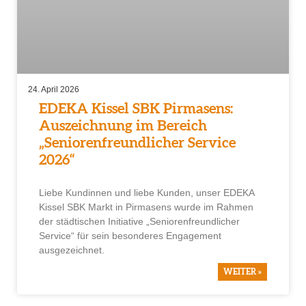
24. April 2026
EDEKA Kissel SBK Pirmasens:
Auszeichnung im Bereich
„Seniorenfreundlicher Service
2026“
Liebe Kundinnen und liebe Kunden, unser EDEKA
Kissel SBK Markt in Pirmasens wurde im Rahmen
der städtischen Initiative „Seniorenfreundlicher
Service“ für sein besonderes Engagement
ausgezeichnet.
WEITER »