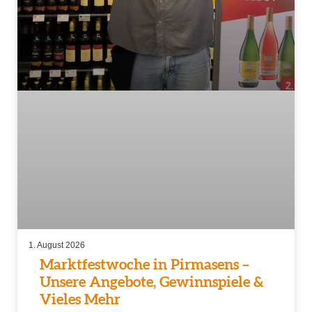
1. August 2026
Marktfestwoche in Pirmasens –
Unsere Angebote, Gewinnspiele &
Vieles Mehr