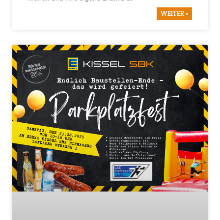
WEITER »