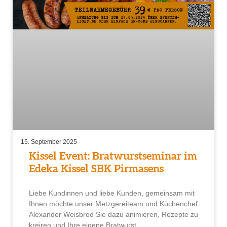
15. September 2025
Kissel Event: Bratwurstseminar im
Edeka Kissel SBK Pirmasens
Liebe Kundinnen und liebe Kunden, gemeinsam mit
Ihnen möchte unser Metzgereiteam und Küchenchef
Alexander Weisbrod Sie dazu animieren, Rezepte zu
kreiren und Ihre eigene Bratwurst