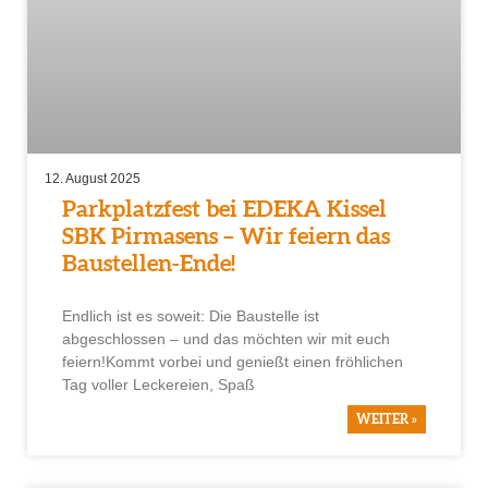
12. August 2025
Parkplatzfest bei EDEKA Kissel
SBK Pirmasens – Wir feiern das
Baustellen-Ende!
Endlich ist es soweit: Die Baustelle ist
abgeschlossen – und das möchten wir mit euch
feiern!Kommt vorbei und genießt einen fröhlichen
Tag voller Leckereien, Spaß
WEITER »