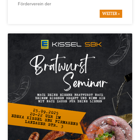
Förderverein der
WEITER »