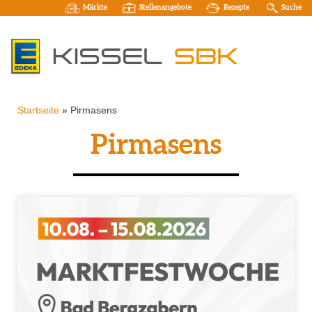
Märkte
Stellenangebote
Rezepte
Suche
Startseite
»
Pirmasens
Pirmasens