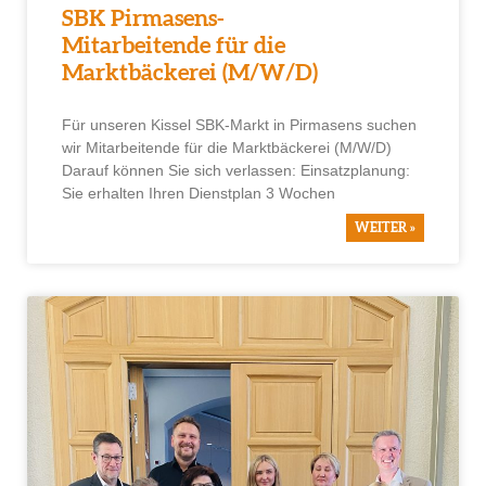
SBK Pirmasens-
Mitarbeitende für die
Marktbäckerei (M/W/D)
Für unseren Kissel SBK-Markt in Pirmasens suchen
wir Mitarbeitende für die Marktbäckerei (M/W/D)
Darauf können Sie sich verlassen: Einsatzplanung:
Sie erhalten Ihren Dienstplan 3 Wochen
WEITER »