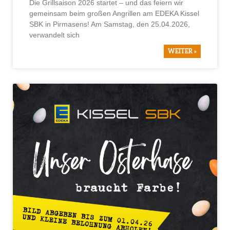
Die Grillsaison 2026 startet – und das feiern wir
gemeinsam beim großen Angrillen am EDEKA Kissel
SBK in Pirmasens! Am Samstag, den 25.04.2026,
verwandelt sich
WEITER »