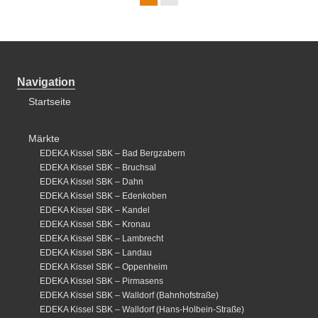
Navigation
Startseite
Märkte
EDEKA Kissel SBK – Bad Bergzabern
EDEKA Kissel SBK – Bruchsal
EDEKA Kissel SBK – Dahn
EDEKA Kissel SBK – Edenkoben
EDEKA Kissel SBK – Kandel
EDEKA Kissel SBK – Kronau
EDEKA Kissel SBK – Lambrecht
EDEKA Kissel SBK – Landau
EDEKA Kissel SBK – Oppenheim
EDEKA Kissel SBK – Pirmasens
EDEKA Kissel SBK – Walldorf (Bahnhofstraße)
EDEKA Kissel SBK – Walldorf (Hans-Holbein-Straße)