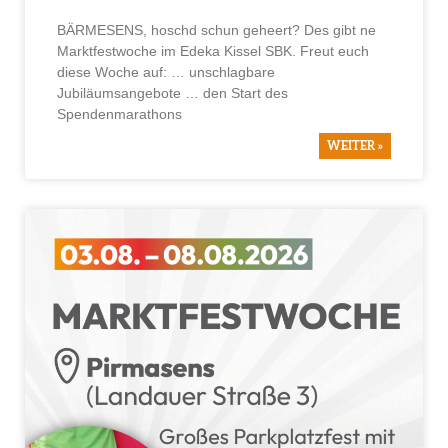
BÄRMESENS, hoschd schun geheert? Des gibt ne
Marktfestwoche im Edeka Kissel SBK. Freut euch
diese Woche auf: … unschlagbare
Jubiläumsangebote … den Start des
Spendenmarathons
WEITER »