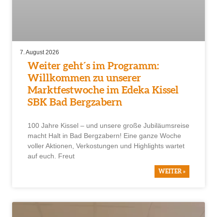
7. August 2026
Weiter geht´s im Programm:
Willkommen zu unserer
Marktfestwoche im Edeka Kissel
SBK Bad Bergzabern
100 Jahre Kissel – und unsere große Jubiläumsreise
macht Halt in Bad Bergzabern! Eine ganze Woche
voller Aktionen, Verkostungen und Highlights wartet
auf euch. Freut
WEITER »