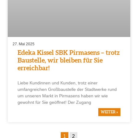
27. Mai 2025
Edeka Kissel SBK Pirmasens – trotz
Baustelle, wir bleiben für Sie
erreichbar!
Liebe Kundinnen und Kunden, trotz einer
umfangreichen Großbaustelle der Stadtwerke rund
um unseren Markt in Pirmasens haben wir wie
gewohnt für Sie geöffnet! Der Zugang
WEITER »
1
2