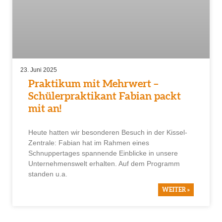
23. Juni 2025
Praktikum mit Mehrwert –
Schülerpraktikant Fabian packt
mit an!
Heute hatten wir besonderen Besuch in der Kissel-
Zentrale: Fabian hat im Rahmen eines
Schnuppertages spannende Einblicke in unsere
Unternehmenswelt erhalten. Auf dem Programm
standen u.a.
WEITER »