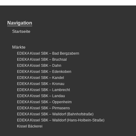
Navigation
Startseite
Märkte
EDEKA Kissel SBK – Bad Bergzabern
EDEKA Kissel SBK – Bruchsal
EDEKA Kissel SBK – Dahn
EDEKA Kissel SBK – Edenkoben
EDEKA Kissel SBK – Kandel
EDEKA Kissel SBK – Kronau
EDEKA Kissel SBK – Lambrecht
EDEKA Kissel SBK – Landau
EDEKA Kissel SBK – Oppenheim
EDEKA Kissel SBK – Pirmasens
EDEKA Kissel SBK – Walldorf (Bahnhofstraße)
EDEKA Kissel SBK – Walldorf (Hans-Holbein-Straße)
Kissel Bäckerei