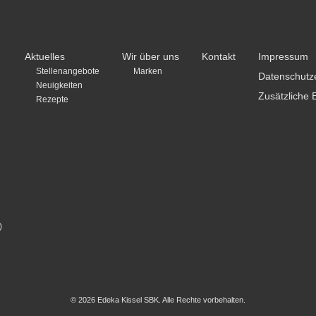
Aktuelles
Wir über uns
Kontakt
Impressum
Stellenangebote
Marken
Datenschutz
Neuigkeiten
Zusätzliche 
Rezepte
)
© 2026 Edeka Kissel SBK. Alle Rechte vorbehalten.