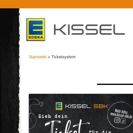
Startseite
»
Ticketsystem