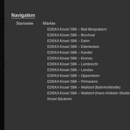
Navigation
Startseite
Märkte
EDEKA Kissel SBK – Bad Bergzabern
EDEKA Kissel SBK – Bruchsal
EDEKA Kissel SBK – Dahn
EDEKA Kissel SBK – Edenkoben
EDEKA Kissel SBK – Kandel
EDEKA Kissel SBK – Kronau
EDEKA Kissel SBK – Lambrecht
EDEKA Kissel SBK – Landau
EDEKA Kissel SBK – Oppenheim
EDEKA Kissel SBK – Pirmasens
EDEKA Kissel SBK – Walldorf (Bahnhofstraße)
EDEKA Kissel SBK – Walldorf (Hans-Holbein-Straße
Kissel Bäckerei