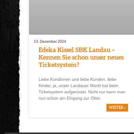
13. Dezember 2024
Edeka Kissel SBK Landau –
Kennen Sie schon unser neues
Ticketsystem?
Liebe Kundinnen und liebe Kunden, liebe
Kinder, ja, unser Landauer Markt hat beim
Ticketsystem aufgerüstet. Nicht nur kann man
nun schon am Eingang zur Obst-
WEITER »