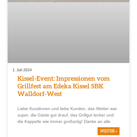
1. Juli 2024
Kissel-Event: Impressionen vom
Grillfest am Edeka Kissel SBK
Walldorf-West
Liebe Kundinnen und liebe Kunden, das Wetter war
super, die Gäste gut drauf, das Grillgut lecker und
die Kappelle wie immer großartig! Danke an alle
WEITER »