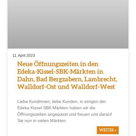
11. April 2023
Neue Öffnungszeiten in den
Edeka-Kissel-SBK-Märkten in
Dahn, Bad Bergzabern, Lambrecht,
Walldorf-Ost und Walldorf-West
Liebe Kundinnen, liebe Kunden, in einigen der
Edeka Kissel SBK Märkten haben wir die
Öffnungszeiten angepasst und freuen uns darauf
Sie nun in vielen Märkten
WEITER »