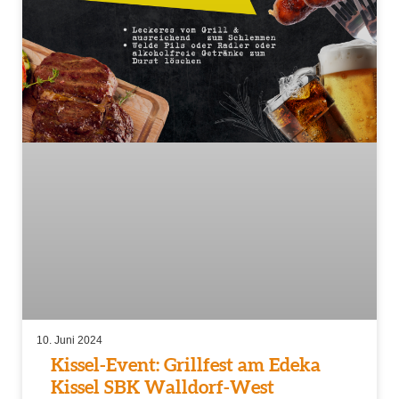
10. Juni 2024
Kissel-Event: Grillfest am Edeka
Kissel SBK Walldorf-West