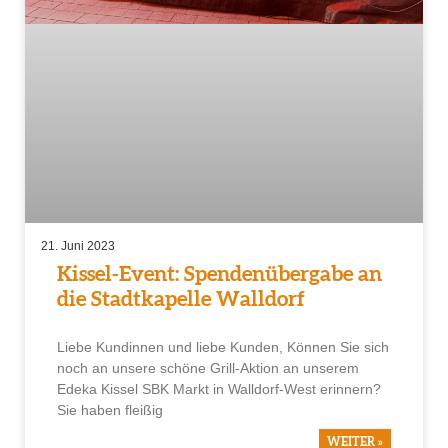
21. Juni 2023
Kissel-Event: Spendenübergabe an
die Stadtkapelle Walldorf
Liebe Kundinnen und liebe Kunden, Können Sie sich
noch an unsere schöne Grill-Aktion an unserem
Edeka Kissel SBK Markt in Walldorf-West erinnern?
Sie haben fleißig
WEITER »