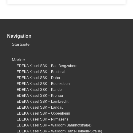
Navigation
Startseite
Märkte
EDEKA Kissel SBK – Bad Bergzabern
EDEKA Kissel SBK – Bruchsal
EDEKA Kissel SBK – Dahn
EDEKA Kissel SBK – Edenkoben
EDEKA Kissel SBK – Kandel
EDEKA Kissel SBK – Kronau
EDEKA Kissel SBK – Lambrecht
EDEKA Kissel SBK – Landau
EDEKA Kissel SBK – Oppenheim
EDEKA Kissel SBK – Pirmasens
EDEKA Kissel SBK – Walldorf (Bahnhofstraße)
EDEKA Kissel SBK – Walldorf (Hans-Holbein-Straße)