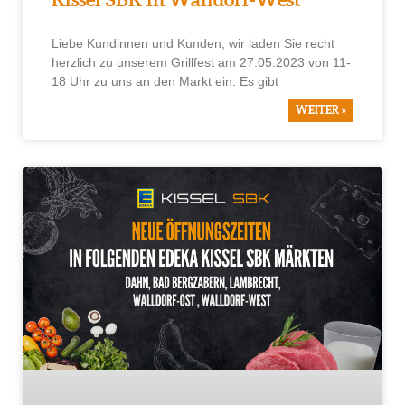
Kissel SBK in Walldorf-West
Liebe Kundinnen und Kunden, wir laden Sie recht
herzlich zu unserem Grillfest am 27.05.2023 von 11-
18 Uhr zu uns an den Markt ein. Es gibt
WEITER »