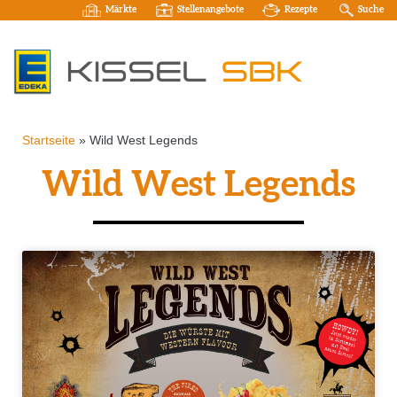
Märkte
Stellenangebote
Rezepte
Suche
Startseite
»
Wild West Legends
Wild West Legends