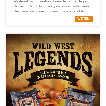
Western-Flavour Yeehaw, Freunde der gepflegten
Grillkultur!Packt die Cowboystiefel aus, sattelt eure
Geschmacksknospen und macht euch bereit für
WEITER »