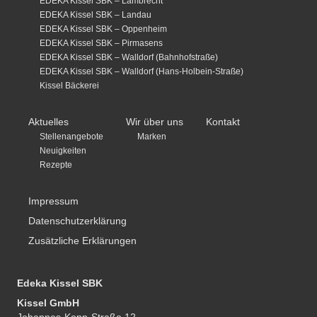
EDEKA Kissel SBK – Lambrecht
EDEKA Kissel SBK – Landau
EDEKA Kissel SBK – Oppenheim
EDEKA Kissel SBK – Pirmasens
EDEKA Kissel SBK – Walldorf (Bahnhofstraße)
EDEKA Kissel SBK – Walldorf (Hans-Holbein-Straße)
Kissel Bäckerei
Aktuelles
Wir über uns
Kontakt
Stellenangebote
Marken
Neuigkeiten
Rezepte
Impressum
Datenschutzerklärung
Zusätzliche Erklärungen
Edeka Kissel SBK
Kissel GmbH