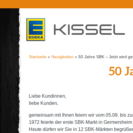
Startseite
»
Neuigkeiten
»
50 Jahre SBK – Jetzt wird gef
50 J
Liebe Kundinnen,
liebe Kunden,
gemeinsam mit Ihnen feiern wir vom 05.09. bis z
1972 feierte der erste SBK-Markt in Germersheim 
Heute dürfen wir Sie in 12 SBK-Märkten begrüßen