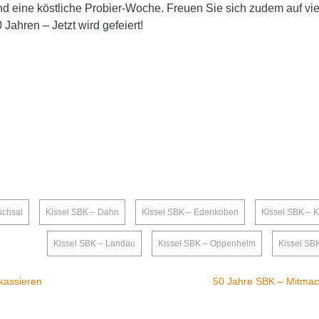
d eine köstliche Probier-Woche. Freuen Sie sich zudem auf vi
Jahren – Jetzt wird gefeiert!
uchsal
,
Kissel SBK – Dahn
,
Kissel SBK – Edenkoben
,
Kissel SBK – 
Kissel SBK – Landau
,
Kissel SBK – Oppenheim
,
Kissel SBK
kassieren
50 Jahre SBK – Mitmac