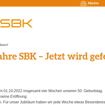
Märkte
eiert!
ahre SBK – Jetzt wird gefe
um 01.10.2022 insgesamt vier Wochen unseren 50. Geburtstag.
seine Eröffnung.
. Für unser Jubiläum haben wir jede Woche etwas Besonderes f