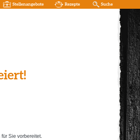
Stellenangebote
Rezepte
Suche
iert!
ür Sie vorbereitet.