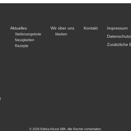
Aktuelles
Wir über uns
Kontakt
Impressum
Stellenangebote
Marken
Datenschutz
Neuigkeiten
Zusätzliche 
Rezepte
)
© 2026 Edeka Kissel SBK. Alle Rechte vorbehalten.