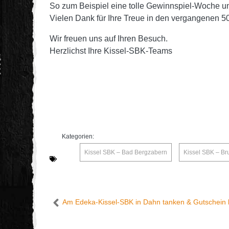
So zum Beispiel eine tolle Gewinnspiel-Woche un
Vielen Dank für Ihre Treue in den vergangenen 50 
Wir freuen uns auf Ihren Besuch.
Herzlichst Ihre Kissel-SBK-Teams
Kategorien:
Kissel SBK – Bad Bergzabern
,
Kissel SBK – Br
Am Edeka-Kissel-SBK in Dahn tanken & Gutschein 