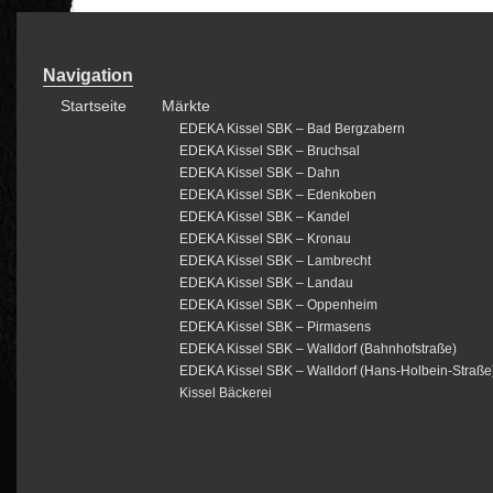
Navigation
Startseite
Märkte
EDEKA Kissel SBK – Bad Bergzabern
EDEKA Kissel SBK – Bruchsal
EDEKA Kissel SBK – Dahn
EDEKA Kissel SBK – Edenkoben
EDEKA Kissel SBK – Kandel
EDEKA Kissel SBK – Kronau
EDEKA Kissel SBK – Lambrecht
EDEKA Kissel SBK – Landau
EDEKA Kissel SBK – Oppenheim
EDEKA Kissel SBK – Pirmasens
EDEKA Kissel SBK – Walldorf (Bahnhofstraße)
EDEKA Kissel SBK – Walldorf (Hans-Holbein-Straße
Kissel Bäckerei