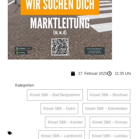
27. Februar 2025
11:35 Uhr
Kategorien:
Kissel SBK – Bad Bergzabern
,
Kissel SBK – Bruchsal
,
Kissel SBK – Dahn
,
Kissel SBK – Edenkoben
,
Kissel SBK – Kandel
,
Kissel SBK – Kronau
,
Kissel SBK – Lambrecht
,
Kissel SBK – Landau
,