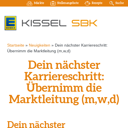
Märkte
Stellenangebote
Rezepte
Suche
Startseite
»
Neuigkeiten
»
Dein nächster Karriereschritt:
Übernimm die Marktleitung (m,w,d)
Dein nächster
Karriereschritt:
Übernimm die
Marktleitung (m,w,d)
Dein nächster