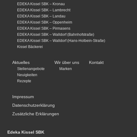
EDEKA Kissel SBK – Kronau
EDEKA Kissel SBK – Lambrecht
EDEKA Kissel SBK – Landau
EDEKA Kissel SBK – Oppenheim
EDEKA Kissel SBK – Pirmasens
EDEKA Kissel SBK – Walldorf (Bahnhofstraße)
EDEKA Kissel SBK – Walldorf (Hans-Holbein-Straße)
Kissel Bäckerei
Aktuelles
Wir über uns
Kontakt
Stellenangebote
Marken
Neuigkeiten
Rezepte
Impressum
Datenschutzerklärung
Zusätzliche Erklärungen
Edeka Kissel SBK