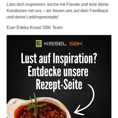
Lass dich inspirieren, koche mit Freude und teile deine
Kreationen mit uns – wir freuen uns auf dein Feedback
und deine Lieblingsrezepte!
Euer Edeka Kissel SBK Team