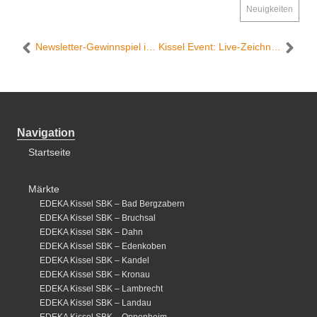
Neuigkeiten
Newsletter-Gewinnspiel im Februar: Wir belohnen die Treue unserer Newsletter-Abonnenten.
Kissel Event: Live-Zeichnen mit Steffen Boiselle im Edeka Kissel SBK Landau
Navigation
Startseite
Märkte
EDEKA Kissel SBK – Bad Bergzabern
EDEKA Kissel SBK – Bruchsal
EDEKA Kissel SBK – Dahn
EDEKA Kissel SBK – Edenkoben
EDEKA Kissel SBK – Kandel
EDEKA Kissel SBK – Kronau
EDEKA Kissel SBK – Lambrecht
EDEKA Kissel SBK – Landau