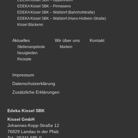
EDEKA Kissel SBK – Oppenheim
EDEKA Kissel SBK – Pirmasens
EDEKA Kissel SBK – Walldorf (Bahnhofstraße)
EDEKA Kissel SBK – Walldorf (Hans-Holbein-Straße)
Kissel Bäckerei
Aktuelles
Wir über uns
Kontakt
Stellenangebote
Marken
Neuigkeiten
Rezepte
Impressum
Datenschutzerklärung
Zusätzliche Erklärungen
Edeka Kissel SBK
Kissel GmbH
Johannes-Kopp-Straße 12
76829 Landau in der Pfalz
Tel.: 06341 685-0