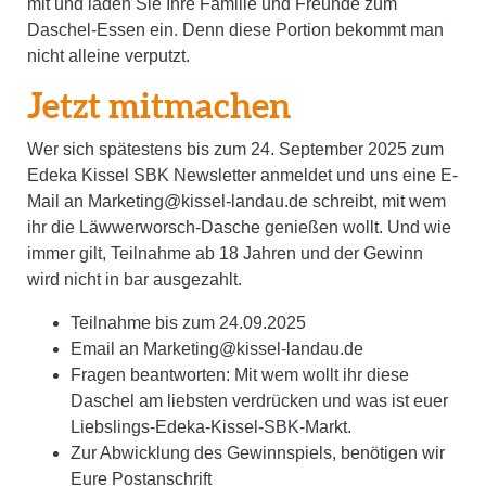
mit und laden Sie Ihre Familie und Freunde zum
Daschel-Essen ein. Denn diese Portion bekommt man
nicht alleine verputzt.
Jetzt mitmachen
Wer sich spätestens bis zum 24. September 2025 zum
Edeka Kissel SBK Newsletter anmeldet und uns eine E-
Mail an Marketing@kissel-landau.de schreibt, mit wem
ihr die Läwwerworsch-Dasche genießen wollt. Und wie
immer gilt, Teilnahme ab 18 Jahren und der Gewinn
wird nicht in bar ausgezahlt.
Teilnahme bis zum 24.09.2025
Email an Marketing@kissel-landau.de
Fragen beantworten: Mit wem wollt ihr diese
Daschel am liebsten verdrücken und was ist euer
Liebslings-Edeka-Kissel-SBK-Markt.
Zur Abwicklung des Gewinnspiels, benötigen wir
Eure Postanschrift