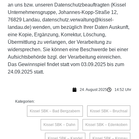
an uns bzw. unseren Datenschutzbeauftragten (Kissel
Unternehmensgruppe, Johannes-Kopp-Straße 12,
76829 Landau, datenschutz.verwaltung@kissel-
landau.de) wenden, um bezüglich Ihrer Daten Auskunft,
eine Kopie, Ergänzung, Korrektur, Löschung,
Übermittlung zu verlangen, der Verarbeitung zu
widersprechen. Sie können eine Beschwerde bei einer
Aufsichtsbehörde bzgl. der Verarbeitung einreichen.
Das Gewinnspiel findet statt vom 03.09.2025 bis zum
24.09.2025 statt.
24. August 2025
14:52 Uhr
Kategorien:
Kissel SBK – Bad Bergzabern
,
Kissel SBK – Bruchsal
,
Kissel SBK – Dahn
,
Kissel SBK – Edenkoben
,
Kissel SBK – Kandel
,
Kissel SBK – Kronau
,