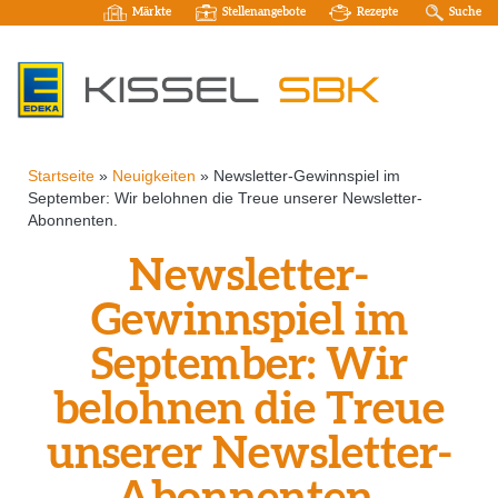
Märkte
Stellenangebote
Rezepte
Suche
Startseite
»
Neuigkeiten
»
Newsletter-Gewinnspiel im
September: Wir belohnen die Treue unserer Newsletter-
Abonnenten.
Newsletter-
Gewinnspiel im
September: Wir
belohnen die Treue
unserer Newsletter-