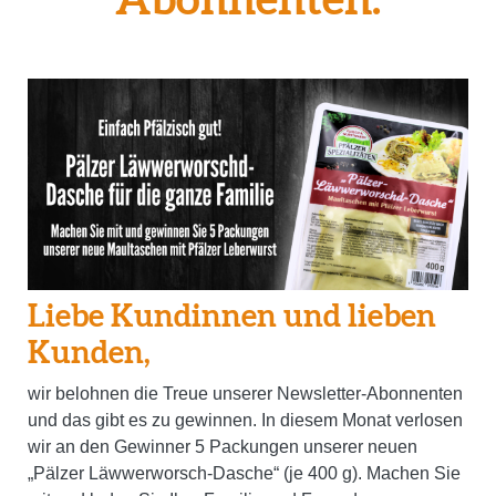
Abonnenten.
Liebe Kundinnen und lieben
Kunden,
wir belohnen die Treue unserer Newsletter-Abonnenten
und das gibt es zu gewinnen.
In d
iesem Monat verlosen
wir an den Gewinner 5 Packungen unserer neuen
„Pälzer Läwwerworsch-Dasche“ (je 400 g).
Machen Sie