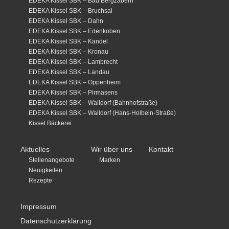
EDEKA Kissel SBK – Bad Bergzabern
EDEKA Kissel SBK – Bruchsal
EDEKA Kissel SBK – Dahn
EDEKA Kissel SBK – Edenkoben
EDEKA Kissel SBK – Kandel
EDEKA Kissel SBK – Kronau
EDEKA Kissel SBK – Lambrecht
EDEKA Kissel SBK – Landau
EDEKA Kissel SBK – Oppenheim
EDEKA Kissel SBK – Pirmasens
EDEKA Kissel SBK – Walldorf (Bahnhofstraße)
EDEKA Kissel SBK – Walldorf (Hans-Holbein-Straße)
Kissel Bäckerei
Aktuelles
Wir über uns
Kontakt
Stellenangebote
Marken
Neuigkeiten
Rezepte
Impressum
Datenschutzerklärung