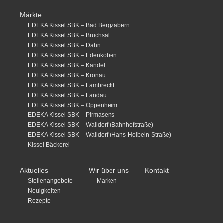
Märkte
EDEKA Kissel SBK – Bad Bergzabern
EDEKA Kissel SBK – Bruchsal
EDEKA Kissel SBK – Dahn
EDEKA Kissel SBK – Edenkoben
EDEKA Kissel SBK – Kandel
EDEKA Kissel SBK – Kronau
EDEKA Kissel SBK – Lambrecht
EDEKA Kissel SBK – Landau
EDEKA Kissel SBK – Oppenheim
EDEKA Kissel SBK – Pirmasens
EDEKA Kissel SBK – Walldorf (Bahnhofstraße)
EDEKA Kissel SBK – Walldorf (Hans-Holbein-Straße)
Kissel Bäckerei
Aktuelles
Wir über uns
Kontakt
Stellenangebote
Marken
Neuigkeiten
Rezepte