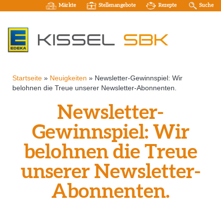
Märkte
Stellenangebote
Rezepte
Suche
Startseite
»
Neuigkeiten
»
Newsletter-Gewinnspiel: Wir
belohnen die Treue unserer Newsletter-Abonnenten.
Newsletter-
Gewinnspiel: Wir
belohnen die Treue
unserer Newsletter-
Abonnenten.