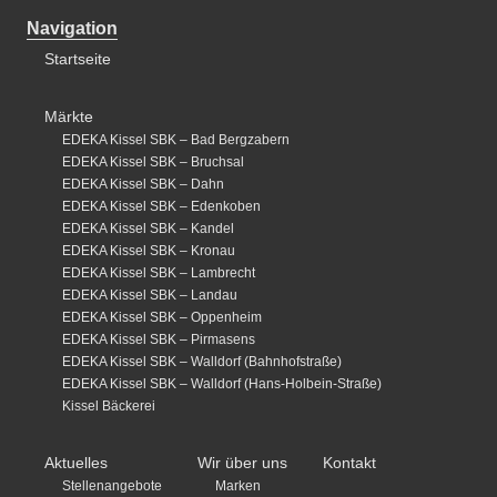
Navigation
Startseite
Märkte
EDEKA Kissel SBK – Bad Bergzabern
EDEKA Kissel SBK – Bruchsal
EDEKA Kissel SBK – Dahn
EDEKA Kissel SBK – Edenkoben
EDEKA Kissel SBK – Kandel
EDEKA Kissel SBK – Kronau
EDEKA Kissel SBK – Lambrecht
EDEKA Kissel SBK – Landau
EDEKA Kissel SBK – Oppenheim
EDEKA Kissel SBK – Pirmasens
EDEKA Kissel SBK – Walldorf (Bahnhofstraße)
EDEKA Kissel SBK – Walldorf (Hans-Holbein-Straße)
Kissel Bäckerei
Aktuelles
Wir über uns
Kontakt
Stellenangebote
Marken