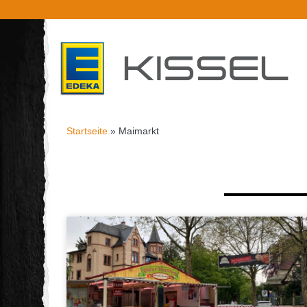
Startseite
»
Maimarkt