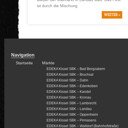
ist durch die Mischung
WEITER »
Navigation
Startseite
Märkte
EDEKA Kissel SBK – Bad Bergzabern
EDEKA Kissel SBK – Bruchsal
EDEKA Kissel SBK – Dahn
EDEKA Kissel SBK – Edenkoben
EDEKA Kissel SBK – Kandel
EDEKA Kissel SBK – Kronau
EDEKA Kissel SBK – Lambrecht
EDEKA Kissel SBK – Landau
EDEKA Kissel SBK – Oppenheim
EDEKA Kissel SBK – Pirmasens
EDEKA Kissel SBK – Walldorf (Bahnhofstraße)