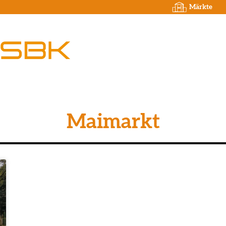
Märkte
Maimarkt