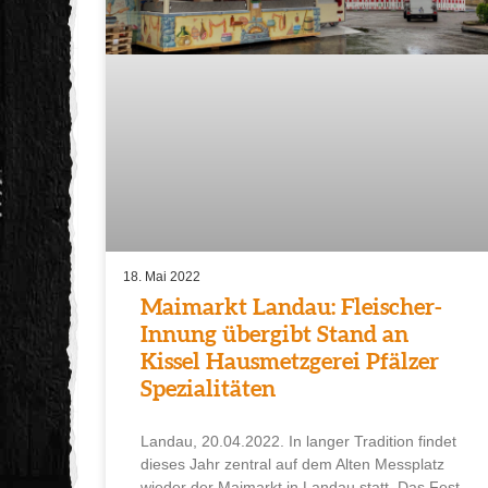
18. Mai 2022
Maimarkt Landau: Fleischer-
Innung übergibt Stand an
Kissel Hausmetzgerei Pfälzer
Spezialitäten
Landau, 20.04.2022. In langer Tradition findet
dieses Jahr zentral auf dem Alten Messplatz
wieder der Maimarkt in Landau statt. Das Fest