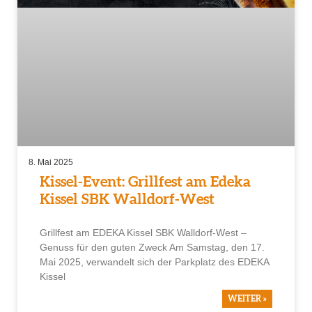
8. Mai 2025
Kissel-Event: Grillfest am Edeka
Kissel SBK Walldorf-West
Grillfest am EDEKA Kissel SBK Walldorf-West –
Genuss für den guten Zweck Am Samstag, den 17.
Mai 2025, verwandelt sich der Parkplatz des EDEKA
Kissel
WEITER »