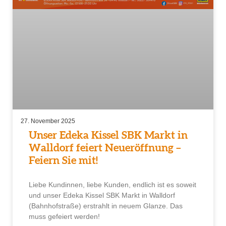
27. November 2025
Unser Edeka Kissel SBK Markt in
Walldorf feiert Neueröffnung –
Feiern Sie mit!
Liebe Kundinnen, liebe Kunden, endlich ist es soweit
und unser Edeka Kissel SBK Markt in Walldorf
(Bahnhofstraße) erstrahlt in neuem Glanze. Das
muss gefeiert werden!