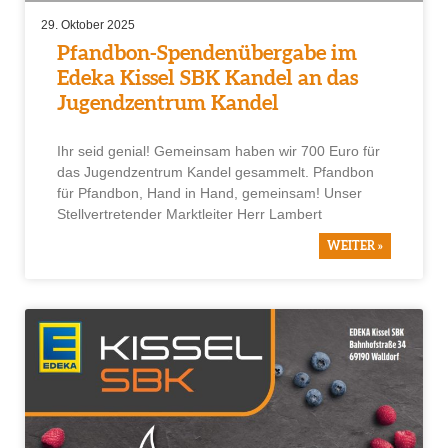
29. Oktober 2025
Pfandbon-Spendenübergabe im
Edeka Kissel SBK Kandel an das
Jugendzentrum Kandel
Ihr seid genial! Gemeinsam haben wir 700 Euro für
das Jugendzentrum Kandel gesammelt. Pfandbon
für Pfandbon, Hand in Hand, gemeinsam! Unser
Stellvertretender Marktleiter Herr Lambert
WEITER »