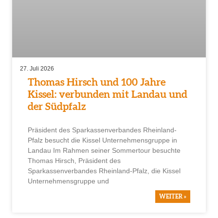
27. Juli 2026
Thomas Hirsch und 100 Jahre
Kissel: verbunden mit Landau und
der Südpfalz
Präsident des Sparkassenverbandes Rheinland-
Pfalz besucht die Kissel Unternehmensgruppe in
Landau Im Rahmen seiner Sommertour besuchte
Thomas Hirsch, Präsident des
Sparkassenverbandes Rheinland-Pfalz, die Kissel
Unternehmensgruppe und
WEITER »