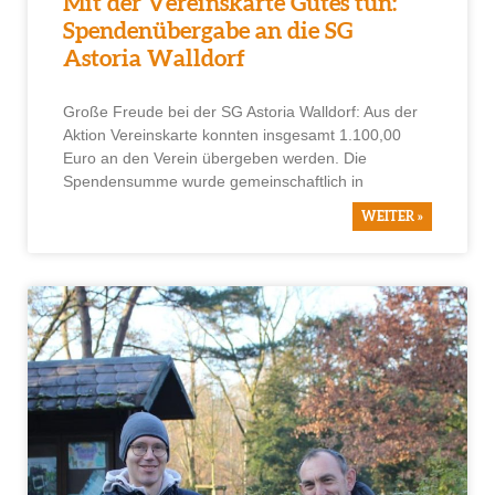
Mit der Vereinskarte Gutes tun:
Spendenübergabe an die SG
Astoria Walldorf
Große Freude bei der SG Astoria Walldorf: Aus der
Aktion Vereinskarte konnten insgesamt 1.100,00
Euro an den Verein übergeben werden. Die
Spendensumme wurde gemeinschaftlich in
WEITER »