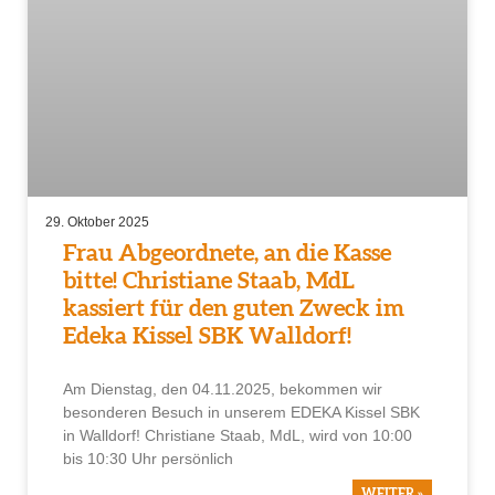
29. Oktober 2025
Frau Abgeordnete, an die Kasse
bitte! Christiane Staab, MdL
kassiert für den guten Zweck im
Edeka Kissel SBK Walldorf!
Am Dienstag, den 04.11.2025, bekommen wir
besonderen Besuch in unserem EDEKA Kissel SBK
in Walldorf! Christiane Staab, MdL, wird von 10:00
bis 10:30 Uhr persönlich
WEITER »