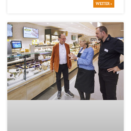
WEITER »