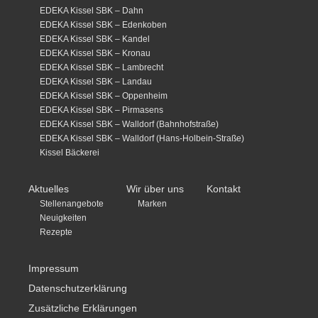
EDEKA Kissel SBK – Dahn
EDEKA Kissel SBK – Edenkoben
EDEKA Kissel SBK – Kandel
EDEKA Kissel SBK – Kronau
EDEKA Kissel SBK – Lambrecht
EDEKA Kissel SBK – Landau
EDEKA Kissel SBK – Oppenheim
EDEKA Kissel SBK – Pirmasens
EDEKA Kissel SBK – Walldorf (Bahnhofstraße)
EDEKA Kissel SBK – Walldorf (Hans-Holbein-Straße)
Kissel Bäckerei
Aktuelles
Wir über uns
Kontakt
Stellenangebote
Marken
Neuigkeiten
Rezepte
Impressum
Datenschutzerklärung
Zusätzliche Erklärungen