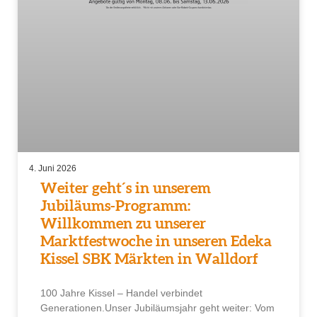
4. Juni 2026
Weiter geht´s in unserem
Jubiläums-Programm:
Willkommen zu unserer
Marktfestwoche in unseren Edeka
Kissel SBK Märkten in Walldorf
100 Jahre Kissel – Handel verbindet
Generationen.Unser Jubiläumsjahr geht weiter: Vom